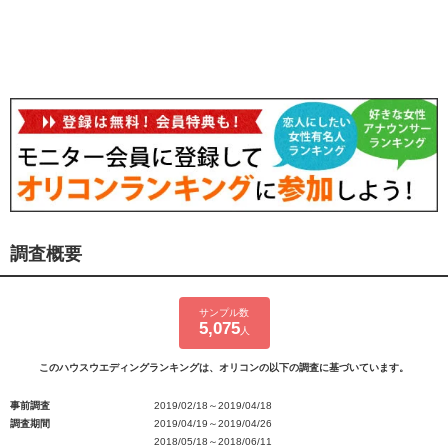
調査概要
サンプル数
5,075
人
このハウスウエディングランキングは、オリコンの以下の調査に基づいています。
事前調査
2019/02/18～2019/04/18
調査期間
2019/04/19～2019/04/26
2018/05/18～2018/06/11