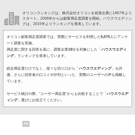
オリコンランキングは、株式会社オリコンを前身企業に1967年より
スタート。2006年からは顧客満足度調査を開始。ハウスウエディン
グは、2015年よりランキングを発表しています。
オリコン顧客満足度調査では、実際にサービスを利用した
5,075
人にアンケ
ート調査を実施。
満足度に関する回答を基に、調査企業
19
社を対象にした「
ハウスウエディ
ング
」ランキングを発表しています。
総合満足度だけでなく、様々な切り口から「
ハウスウエディング
」を評
価。さらに回答者の口コミや評判といった、実際のユーザーの声も掲載し
ています。
サービス検討の際、“ユーザー満足度”からも比較することで「
ハウスウエデ
ィング
」選びにお役立てください。
PR