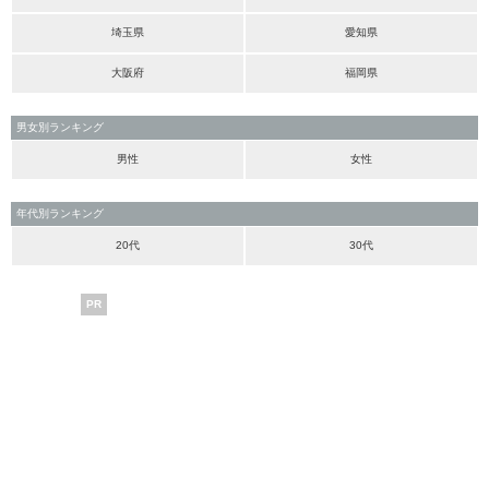
埼玉県
愛知県
大阪府
福岡県
男女別ランキング
男性
女性
年代別ランキング
20代
30代
PR