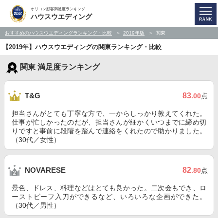
オリコン顧客満足度ランキング
ハウスウエディング
おすすめのハウスウエディングランキング・比較
2019年版
関東
【2019年】ハウスウエディングの関東ランキング・比較
関東 満足度ランキング
83
T&G
.00
点
担当さんがとても丁寧な方で、一からしっかり教えてくれた。
仕事が忙しかったのだが、担当さんが細かくいつまでに締め切
りですと事前に段階を踏んで連絡をくれたので助かりました。
（30代／女性）
82
NOVARESE
.80
点
景色、ドレス、料理などはとても良かった。二次会もでき、ロ
ーストビーフ入刀ができるなど、いろいろな企画ができた。
（30代／男性）