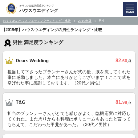
オリコン顧客満足度ランキング
ハウスウエディング
おすすめのハウスウエディングランキング・比較
2019年版
男性
【2019年】ハウスウエディングの男性ランキング・比較
男性 満足度ランキング
82
Dears Wedding
.66
点
担当して下さったプランナーさんが式の後、涙を流してくれた
事に感動しました。本当にありがとうございます！ここで式を
挙げれた事に感謝しております。（20代／男性）
81
T&G
.98
点
担当のプランナーさんがとても感じがよく、臨機応変に対応し
てくれた。また周りからも料理はボリュームもあったと言って
もらえて、こだわった甲斐があった。（30代／男性）