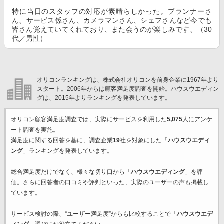
特に当日のスタッフの対応が素晴らしかった。プランナーさ
ん、サービス係さん、カメラマンさん、シェフさんなど今でも
皆さん覚えていてくれており、また会うのが楽しみです、（30
代／男性）
オリコンランキングは、株式会社オリコンを前身企業に1967年より
スタート。2006年からは顧客満足度調査を開始。ハウスウエディン
グは、2015年よりランキングを発表しています。
オリコン顧客満足度調査では、実際にサービスを利用した
5,075
人にアンケ
ート調査を実施。
満足度に関する回答を基に、調査企業
19
社を対象にした「
ハウスウエディ
ング
」ランキングを発表しています。
総合満足度だけでなく、様々な切り口から「
ハウスウエディング
」を評
価。さらに回答者の口コミや評判といった、実際のユーザーの声も掲載し
ています。
サービス検討の際、“ユーザー満足度”からも比較することで「
ハウスウエデ