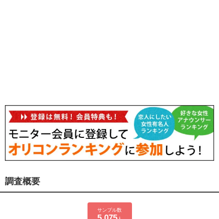
調査概要
サンプル数
5,075
人