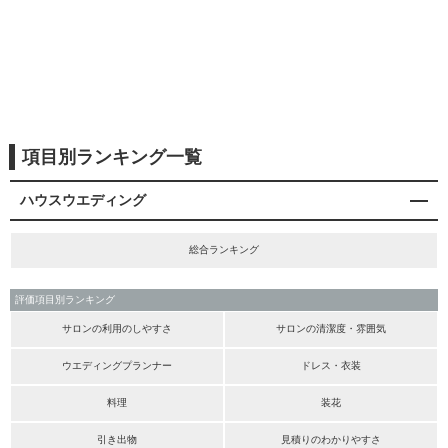
項目別ランキング一覧
ハウスウエディング
総合ランキング
評価項目別ランキング
サロンの利用のしやすさ
サロンの清潔度・雰囲気
ウエディングプランナー
ドレス・衣装
料理
装花
引き出物
見積りのわかりやすさ