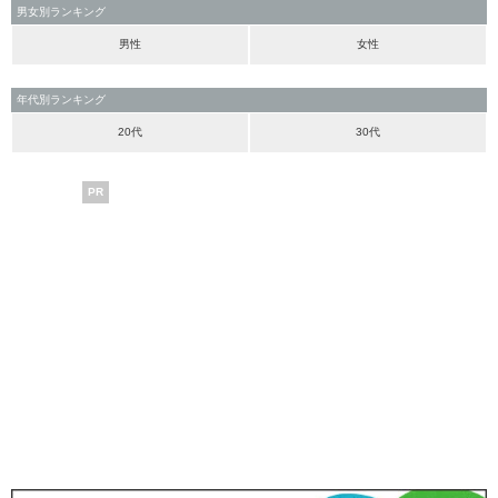
男女別ランキング
男性
女性
年代別ランキング
20代
30代
PR