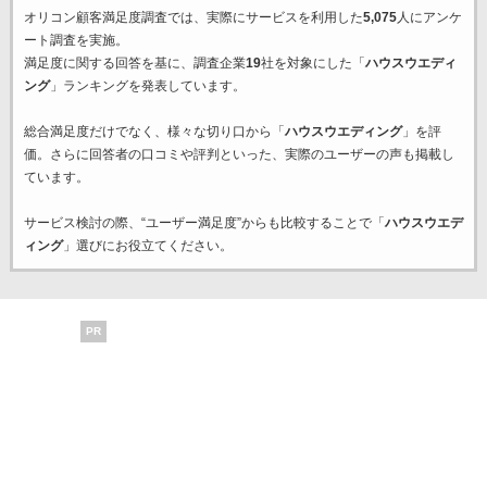
オリコン顧客満足度調査では、実際にサービスを利用した
5,075
人にアンケ
ート調査を実施。
満足度に関する回答を基に、調査企業
19
社を対象にした「
ハウスウエディ
ング
」ランキングを発表しています。
総合満足度だけでなく、様々な切り口から「
ハウスウエディング
」を評
価。さらに回答者の口コミや評判といった、実際のユーザーの声も掲載し
ています。
サービス検討の際、“ユーザー満足度”からも比較することで「
ハウスウエデ
ィング
」選びにお役立てください。
PR