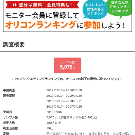
調査概要
サンプル数
5,075
人
このハウスウエディングランキングは、オリコンの以下の調査に基づいています。
事前調査
2019/02/18～2019/04/18
調査期間
2019/04/19～2019/04/26
2018/05/18～2018/06/11
2017/04/17～2017/04/26
更新日
2019/09/02
サンプル数
5,075人（調査時サンプル数5,492人）
規定人数
100人以上
調査企業数
19社
定義
国内挙式ができる会場のうち、会場を貸し切り、自由度の高い