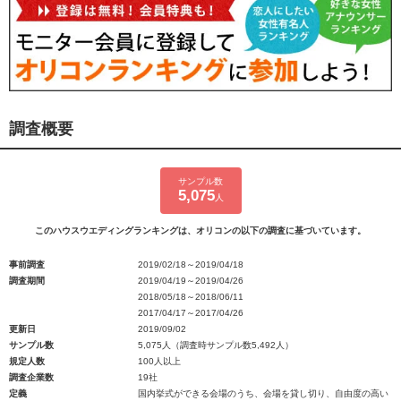
調査概要
サンプル数
5,075
人
このハウスウエディングランキングは、オリコンの以下の調査に基づいています。
事前調査
2019/02/18～2019/04/18
調査期間
2019/04/19～2019/04/26
2018/05/18～2018/06/11
2017/04/17～2017/04/26
更新日
2019/09/02
サンプル数
5,075人（調査時サンプル数5,492人）
規定人数
100人以上
調査企業数
19社
定義
国内挙式ができる会場のうち、会場を貸し切り、自由度の高い