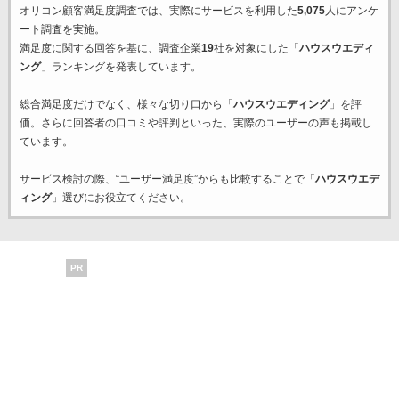
オリコン顧客満足度調査では、実際にサービスを利用した
5,075
人にアンケ
ート調査を実施。
満足度に関する回答を基に、調査企業
19
社を対象にした「
ハウスウエディ
ング
」ランキングを発表しています。
総合満足度だけでなく、様々な切り口から「
ハウスウエディング
」を評
価。さらに回答者の口コミや評判といった、実際のユーザーの声も掲載し
ています。
サービス検討の際、“ユーザー満足度”からも比較することで「
ハウスウエデ
ィング
」選びにお役立てください。
PR