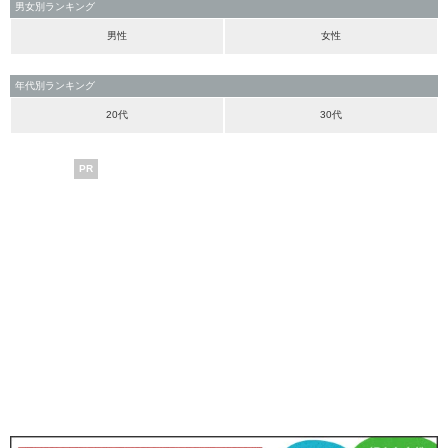
男女別ランキング
男性
女性
年代別ランキング
20代
30代
PR