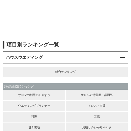
項目別ランキング一覧
ハウスウエディング
総合ランキング
評価項目別ランキング
サロンの利用のしやすさ
サロンの清潔度・雰囲気
ウエディングプランナー
ドレス・衣装
料理
装花
引き出物
見積りのわかりやすさ