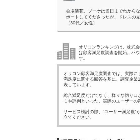
会場装花、ブーケは当日までわから
ポートしてくださったが、ドレスの
（30代／女性）
オリコンランキングは、株式会社
は顧客満足度調査を開始。ハウ
す。
オリコン顧客満足度調査では、実際に
満足度に関する回答を基に、調査企業
表しています。
総合満足度だけでなく、様々な切り口
ミや評判といった、実際のユーザーの
サービス検討の際、“ユーザー満足度”
立てください。