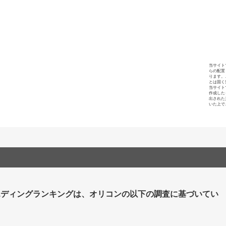
当サイト
らの配置
ります。
とは固く
当サイト
作成した
出された
いた上で
エディングランキングは、オリコンの以下の調査に基づいてい