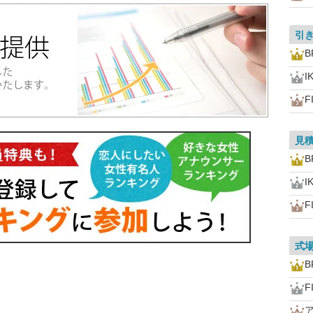
引
B
I
F
見
B
I
F
式
B
F