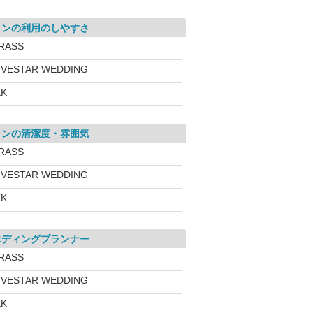
ロンの利用のしやすさ
RASS
IVESTAR WEDDING
KK
ロンの清潔度・雰囲気
RASS
IVESTAR WEDDING
KK
エディングプランナー
RASS
IVESTAR WEDDING
KK