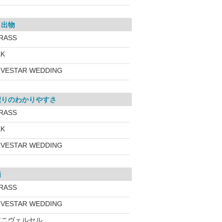
き出物
RASS
KK
IVESTAR WEDDING
積りのわかりやすさ
RASS
KK
IVESTAR WEDDING
場
RASS
IVESTAR WEDDING
アニヴェルセル