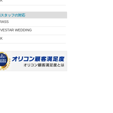
KK
場スタッフの対応
RASS
IVESTAR WEDDING
KK