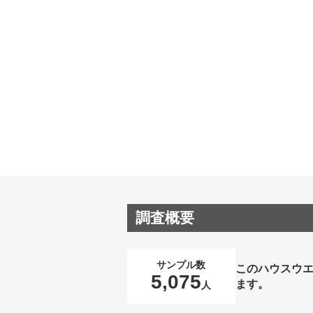
調査概要
サンプル数
このハウスウ
5,075
ます。
人