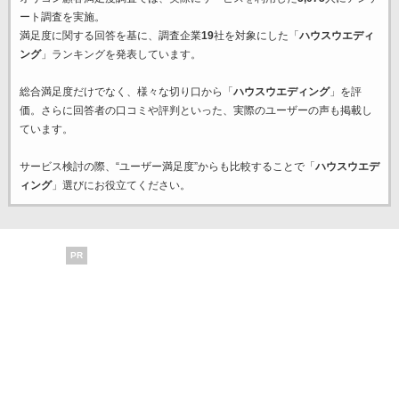
ート調査を実施。
満足度に関する回答を基に、調査企業
19
社を対象にした「
ハウスウエディ
ング
」ランキングを発表しています。
総合満足度だけでなく、様々な切り口から「
ハウスウエディング
」を評
価。さらに回答者の口コミや評判といった、実際のユーザーの声も掲載し
ています。
サービス検討の際、“ユーザー満足度”からも比較することで「
ハウスウエデ
ィング
」選びにお役立てください。
PR