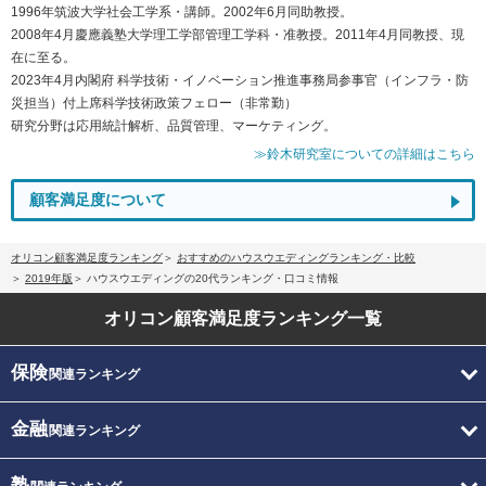
1996年筑波大学社会工学系・講師。2002年6月同助教授。
2008年4月慶應義塾大学理工学部管理工学科・准教授。2011年4月同教授、現
在に至る。
2023年4月内閣府 科学技術・イノベーション推進事務局参事官（インフラ・防
災担当）付上席科学技術政策フェロー（非常勤）
研究分野は応用統計解析、品質管理、マーケティング。
≫鈴木研究室についての詳細はこちら
顧客満足度について
オリコン顧客満足度ランキング
おすすめのハウスウエディングランキング・比較
2019年版
ハウスウエディングの20代ランキング・口コミ情報
オリコン顧客満足度
ランキング一覧
保険
関連ランキング
金融
関連ランキング
塾