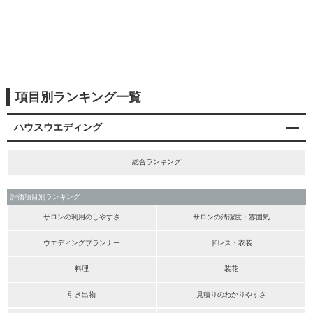
項目別ランキング一覧
ハウスウエディング
総合ランキング
評価項目別ランキング
サロンの利用のしやすさ
サロンの清潔度・雰囲気
ウエディングプランナー
ドレス・衣装
料理
装花
引き出物
見積りのわかりやすさ