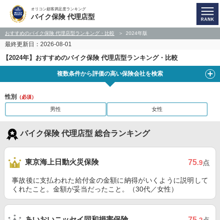
オリコン顧客満足度ランキング
バイク保険 代理店型
おすすめのバイク保険 代理店型ランキング・比較
2024年版
最終更新日：2026-08-01
【2024年】おすすめのバイク保険 代理店型ランキング・比較
複数条件から評価の高い保険会社を検索
性別
（必須）
男性
女性
バイク保険 代理店型 総合ランキング
東京海上日動火災保険
75
.9
点
事故後に支払われた給付金の金額に納得がいくように説明して
くれたこと。金額が妥当だったこと。（30代／女性）
あいおいニッセイ同和損害保険
75