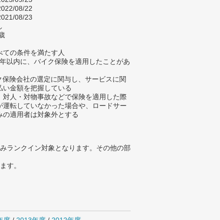
022/08/22
021/08/23
し
歳
べての条件を満たす人
去5年以内に、バイク保険を適用したことがあ
イク保険会社の選定に関与し、サービスに関
払い金額を把握している
、対人・対物事故などで保険を適用した際
が運転していなかった場合や、ロードサー
みの適用者は対象外とする
みランクイン対象となります。その他の部
ります。