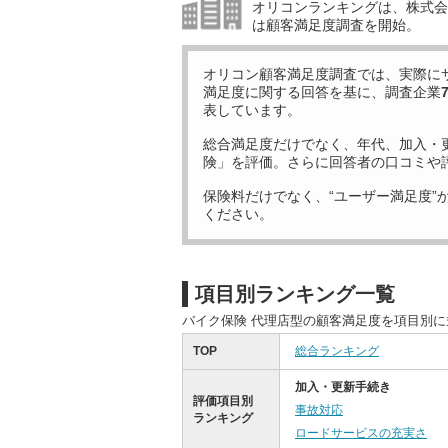
オリコンランキングは、株式会社
は顧客満足度調査を開始。
オリコン顧客満足度調査では、実際に
満足度に関する回答を基に、調査企業
表しています。
総合満足度だけでなく、年代、加入・
険」を評価。さらに回答者の口コミや
保険料だけでなく、“ユーザー満足度”
ください。
項目別ランキング一覧
バイク保険 代理店型の顧客満足度を項目別
TOP
総合ランキング
加入・更新手続き
評価項目別
事故対応
ランキング
ロードサービスの充実さ