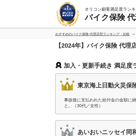
オリコン顧客満足度ランキ
バイク保険 
おすすめのバイク保険 代理店型ランキング・比較
【2024年】バイク保険 代
加入・更新手続き 満足度
東京海上日動火災保
事故後に支払われた給付金の金額に
と。（30代／女性）
あいおいニッセイ同