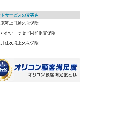
ードサービスの充実さ
東京海上日動火災保険
あいおいニッセイ同和損害保険
三井住友海上火災保険