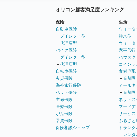
オリコン顧客満足度ランキング
保険
生活
自動車保険
ウォータ
└
ダイレクト型
浄水型
└
代理店型
ウォータ
バイク保険
家事代行
└
ダイレクト型
ハウスク
└
代理店型
コインラ
自転車保険
食材宅配
火災保険
└
首都圏
海外旅行保険
ミールキ
ペット保険
└
首都圏
生命保険
ネットス
医療保険
フードデ
がん保険
サービス
学資保険
ふるさと
保険相談ショップ
トランク
└
レンタ