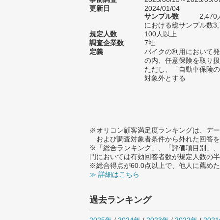
更新日
2024/01/04
サンプル数
2,4
における総サンプル数3,
規定人数
100人以上
調査企業数
7社
定義
バイクの利用において発
の内、任意保険を取り扱
ただし、「自動車保険の
対象外とする
※オリコン顧客満足度ランキングは、デー
および調査対象者条件から外れた回答を
※「総合ランキング」、「評価項目別」、
門においては有効回答者数が規定人数の半
※総合得点が60.0点以上で、他人に薦
≫ 詳細はこちら
過去ランキング