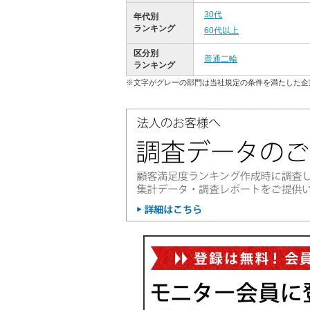
30代
年代別
ランキング
60代以上
区分別
普通二輪
ランキング
※文字がグレーの部門は当社規定の条件を満たした企