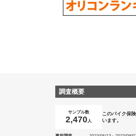
調査概要
サンプル数
このバイク保険
2,470
います。
人
事前調査
2023/06/13～2023/09/0