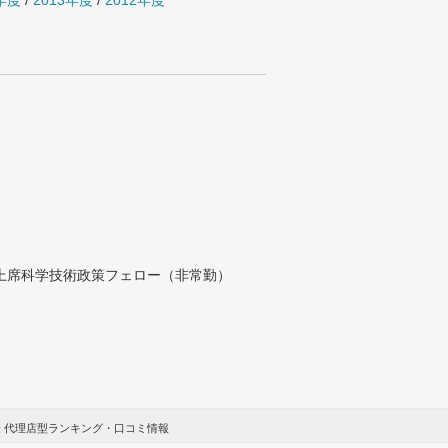
4年度
/
2013年度
/
2012年度
付上席科学技術政策フェロー（非常勤）
 代理店型ランキング・口コミ情報