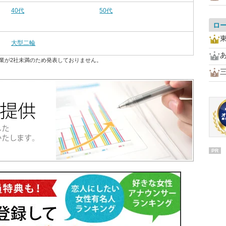
40代
50代
ロ
大型二輪
業が2社未満のため発表しておりません。
PR