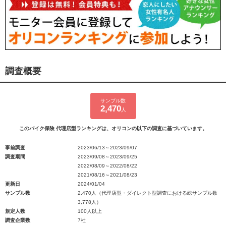
調査概要
サンプル数
2,470
人
このバイク保険 代理店型ランキングは、オリコンの以下の調査に基づいています。
事前調査
2023/06/13～2023/09/07
調査期間
2023/09/08～2023/09/25
2022/08/09～2022/08/22
2021/08/16～2021/08/23
更新日
2024/01/04
サンプル数
2,470人（代理店型・ダイレクト型調査における総サンプル数
3,778人）
規定人数
100人以上
調査企業数
7社