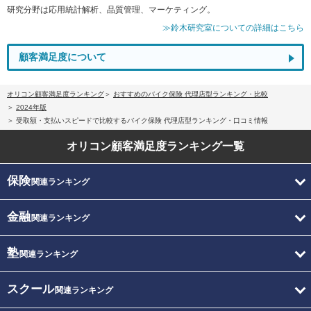
研究分野は応用統計解析、品質管理、マーケティング。
≫鈴木研究室についての詳細はこちら
顧客満足度について
オリコン顧客満足度ランキング
おすすめのバイク保険 代理店型ランキング・比較
2024年版
受取額・支払いスピードで比較するバイク保険 代理店型ランキング・口コミ情報
オリコン顧客満足度
ランキング一覧
保険
関連ランキング
金融
関連ランキング
塾
関連ランキング
スクール
関連ランキング