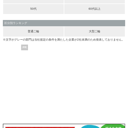
50代
60代以上
区分別ランキング
普通二輪
大型二輪
※文字がグレーの部門は当社規定の条件を満たした企業が2社未満のため発表しておりません。
PR