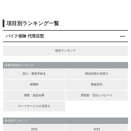
項目別ランキング一覧
バイク保険 代理店型
総合ランキング
評価項目別ランキング
加入・更新手続き
商品内容の充実さ
保険料
事故対応
調査・認定結果
受取額・支払いスピード
ロードサービスの充実さ
年代別ランキング
30代
40代