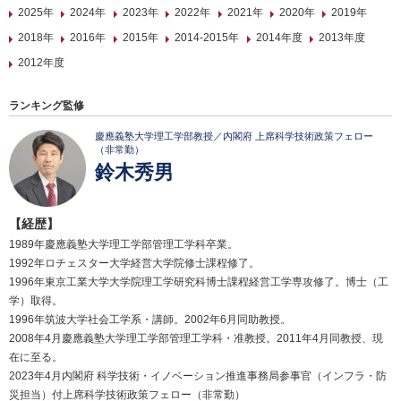
2025年
2024年
2023年
2022年
2021年
2020年
2019年
2018年
2016年
2015年
2014-2015年
2014年度
2013年度
2012年度
ランキング監修
慶應義塾大学理工学部教授／内閣府 上席科学技術政策フェロー
（非常勤）
鈴木秀男
【経歴】
1989年慶應義塾大学理工学部管理工学科卒業。
1992年ロチェスター大学経営大学院修士課程修了。
1996年東京工業大学大学院理工学研究科博士課程経営工学専攻修了。博士（工
学）取得。
1996年筑波大学社会工学系・講師。2002年6月同助教授。
2008年4月慶應義塾大学理工学部管理工学科・准教授。2011年4月同教授、現
在に至る。
2023年4月内閣府 科学技術・イノベーション推進事務局参事官（インフラ・防
災担当）付上席科学技術政策フェロー（非常勤）