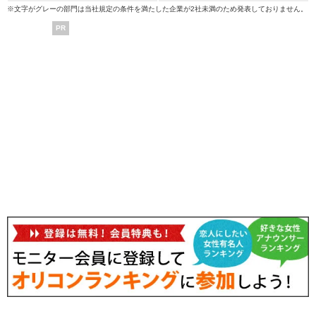
※文字がグレーの部門は当社規定の条件を満たした企業が2社未満のため発表しておりません。
PR