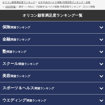
オリコン顧客満足度ランキング
おすすめのバイク保険 代理店型ランキング・比較
2025年版
原付（～50cc）で比較するバイク保険 代理店型ランキング・口コミ情報
オリコン顧客満足度
ランキング一覧
保険
関連ランキング
金融
関連ランキング
塾
関連ランキング
スクール
関連ランキング
美容
関連ランキング
スポーツ＆ヘルス
関連ランキング
ウエディング
関連ランキング