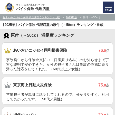
オリコン顧客満足度ランキング
バイク保険 代理店型
おすすめのバイク保険 代理店型ランキング・比較
2025年版
原付（～50cc）
【2025年】バイク保険 代理店型の原付（～50cc）ランキング・比較
原付（～50cc） 満足度ランキング
あいおいニッセイ同和損害保険
76
.0
点
事故発生から保険金支払い（口座振り込み）のお知らせまで丁
寧な説明で安心できた。女性の担当者さんは事故の怪我に寄り
添った対応をしてくれた。（60代以上／女性）
東京海上日動火災保険
75
.8
点
営業担当者が親身に説明してくれるので、分かりやすく、利用
して良かったです。（50代／男性）
損保ジャパン