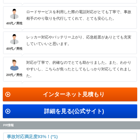
ロードサービスを利用した際の電話対応がとても丁寧で、事故
相手のやり取りを代行してくれて、とても安心した。
40代／男性
レッカー対応やバッテリー上がり、応急処置がありとても充実
していていいと思います。
40代／男性
対応が丁寧で、的確なのでとても助かりました。また、わかり
やすいし、こちらが焦ったとしてもしっかり対応してくれまし
20代／男性
た。
インターネット見積もり
詳細を見る(公式サイト)
PR情報
事故対応満足度93%！(*1)