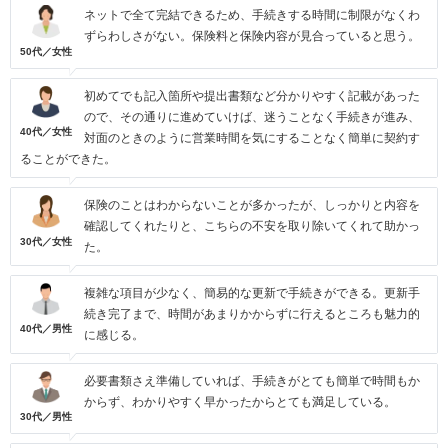
ネットで全て完結できるため、手続きする時間に制限がなくわ
ずらわしさがない。保険料と保険内容が見合っていると思う。
50代／女性
初めてでも記入箇所や提出書類など分かりやすく記載があった
ので、その通りに進めていけば、迷うことなく手続きが進み、
40代／女性
対面のときのように営業時間を気にすることなく簡単に契約す
ることができた。
保険のことはわからないことが多かったが、しっかりと内容を
確認してくれたりと、こちらの不安を取り除いてくれて助かっ
30代／女性
た。
複雑な項目が少なく、簡易的な更新で手続きができる。更新手
続き完了まで、時間があまりかからずに行えるところも魅力的
40代／男性
に感じる。
必要書類さえ準備していれば、手続きがとても簡単で時間もか
からず、わかりやすく早かったからとても満足している。
30代／男性