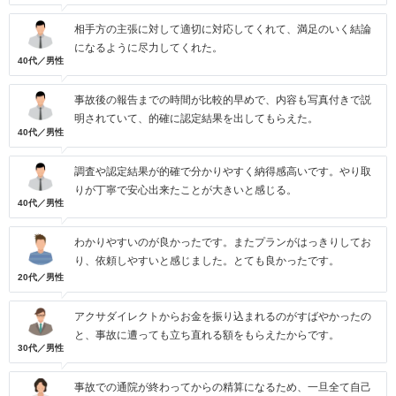
相手方の主張に対して適切に対応してくれて、満足のいく結論
になるように尽力してくれた。
40代／男性
事故後の報告までの時間が比較的早めで、内容も写真付きで説
明されていて、的確に認定結果を出してもらえた。
40代／男性
調査や認定結果が的確で分かりやすく納得感高いです。やり取
りが丁寧で安心出来たことが大きいと感じる。
40代／男性
わかりやすいのが良かったです。またプランがはっきりしてお
り、依頼しやすいと感じました。とても良かったです。
20代／男性
アクサダイレクトからお金を振り込まれるのがすばやかったの
と、事故に遭っても立ち直れる額をもらえたからです。
30代／男性
事故での通院が終わってからの精算になるため、一旦全て自己