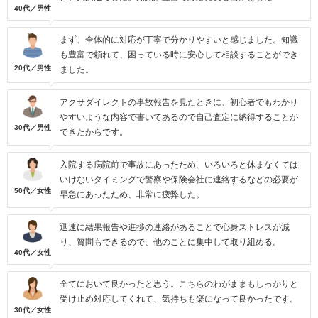
40代／男性
まず、全体的に対応が丁寧で分かりやすいと感じました。知識
も豊富で頼れて、困っている時に安心して相談することができ
20代／男性
ました。
アクサダイレクトの事故報告を見たときに、初心者でもわかり
やすいような内容で書いてあるので自己査定に納得することが
30代／男性
できたからです。
入院する病院前で事故にあったため、いろいろと休まなくては
いけないタイミングで警察や保険会社に連絡するなどの必要が
50代／女性
早急にあったため、非常に疲弊した。
迅速に結果報告や進捗の連絡があることで心身ストレスが減
り、質問もできるので、他のことに集中して取り組める。
40代／女性
全てにおいて良かったと思う。こちらのわがままもしっかりと
受け止め対応してくれて、気持ちも楽になって良かったです。
30代／女性