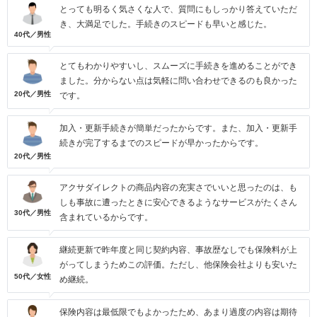
とっても明るく気さくな人で、質問にもしっかり答えていただ
き、大満足でした。手続きのスピードも早いと感じた。
40代／男性
とてもわかりやすいし、スムーズに手続きを進めることができ
ました。分からない点は気軽に問い合わせできるのも良かった
20代／男性
です。
加入・更新手続きが簡単だったからです。また、加入・更新手
続きが完了するまでのスピードが早かったからです。
20代／男性
アクサダイレクトの商品内容の充実さでいいと思ったのは、も
しも事故に遭ったときに安心できるようなサービスがたくさん
30代／男性
含まれているからです。
継続更新で昨年度と同じ契約内容、事故歴なしでも保険料が上
がってしまうためこの評価。ただし、他保険会社よりも安いた
50代／女性
め継続。
保険内容は最低限でもよかったため、あまり過度の内容は期待