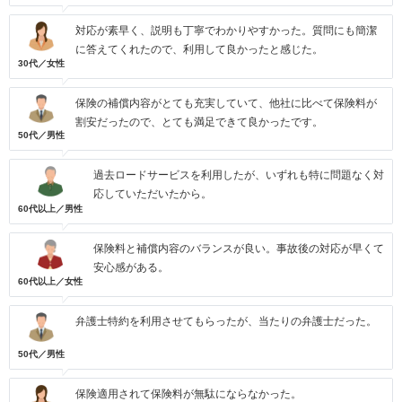
対応が素早く、説明も丁寧でわかりやすかった。質問にも簡潔
に答えてくれたので、利用して良かったと感じた。
30代／女性
保険の補償内容がとても充実していて、他社に比べて保険料が
割安だったので、とても満足できて良かったです。
50代／男性
過去ロードサービスを利用したが、いずれも特に問題なく対
応していただいたから。
60代以上／男性
保険料と補償内容のバランスが良い。事故後の対応が早くて
安心感がある。
60代以上／女性
弁護士特約を利用させてもらったが、当たりの弁護士だった。
50代／男性
保険適用されて保険料が無駄にならなかった。