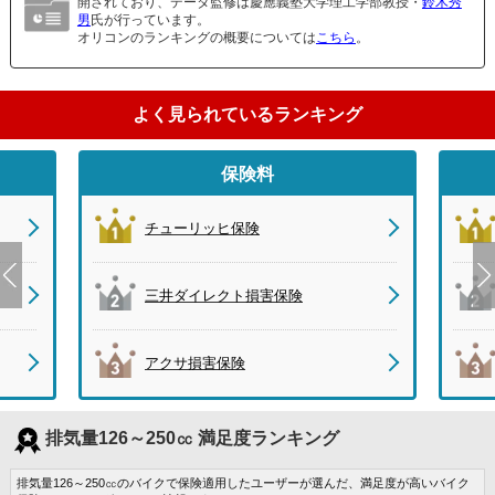
開されており、データ監修は慶應義塾大学理工学部教授・
鈴木秀
男
氏が行っています。
オリコンのランキングの概要については
こちら
。
よく見られているランキング
保険料
チューリッヒ保険
三井ダイレクト損害保険
アクサ損害保険
排気量126～250㏄ 満足度ランキング
排気量126～250㏄のバイクで保険適用したユーザーが選んだ、満足度が高いバイク