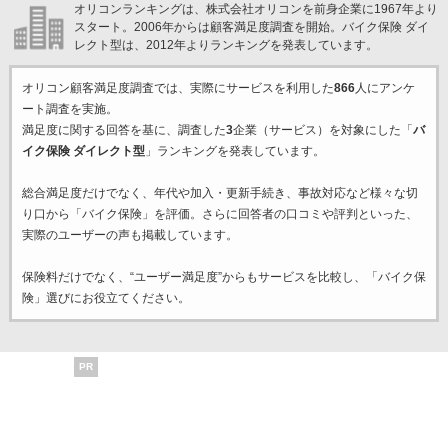
オリコンランキングは、株式会社オリコンを前身企業に1967年より
スタート。2006年からは顧客満足度調査を開始。バイク保険 ダイ
レクト型は、2012年よりランキングを発表しています。
オリコン顧客満足度調査では、実際にサービスを利用した
866
人にアンケ
ート調査を実施。
満足度に関する回答を基に、調査した
3
企業（サービス）を対象にした「
バ
イク保険 ダイレクト型
」ランキングを発表しています。
総合満足度だけでなく、年代や加入・更新手続き、事故対応など様々な切
り口から「バイク保険」を評価。さらに回答者の口コミや評判といった、
実際のユーザーの声も掲載しています。
保険料だけでなく、“ユーザー満足度”からもサービスを比較し、「バイク保
険」選びにお役立てください。
PR