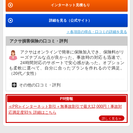
インターネット見積もり
詳細を見る（公式サイト）
＞各項目の得点・口コミの詳細を見る
アクサ損害保険の口コミ・評判
アクサはオンラインで簡単に保険加入でき、保険料がリ
ーズナブルな点が良かった。事故時の対応も迅速で、
24時間対応のサポートで安心感があった。オプション
も柔軟に選べて、自分に合ったプランを作れるので満足。
（20代／女性）
その他の口コミ・評判
PR情報
≪PR≫インターネット割引＋無事故割引で最大12,000円！事故対
応満足度93％ 詳細はこちら
詳しく見る≫