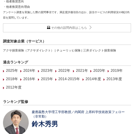
・他者推奨意向
・他者推奨意向理由
アンケート調査を実施した際の質問事項です。満足度評価項目のほか、該当サービスの利用状況や検討内
容を質問しています。
その他の設問内容はこちら
調査対象企業（サービス）
アクサ損害保険（アクサダイレクト） | チューリッヒ保険 | 三井ダイレクト損害保険
過去ランキング
2025年
2024年
2023年
2022年
2021年
2020年
2019年
2018年
2016年
2015年
2014-2015年
2014年度
2013年度
2012年度
ランキング監修
慶應義塾大学理工学部教授／内閣府 上席科学技術政策フェロー
（非常勤）
鈴木秀男