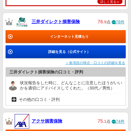
詳しく見る≫
三井ダイレクト損害保険
76
.9
点
78件
インターネット見積もり
詳細を見る（公式サイト）
＞各項目の得点・口コミの詳細を見る
三井ダイレクト損害保険の口コミ・評判
状況報告をした時に、どんなことに注意したほうがいい
かを適切にアドバイスしてくれた。（30代／男性）
その他の口コミ・評判
アクサ損害保険
75
.1
点
74件