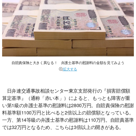
自賠責保険と大きく異なる！ 弁護士基準の慰謝料の金額を見てみよう
拡大する
日弁連交通事故相談センター東京支部発行の『損害賠償額
算定基準』（通称「赤い本」）によると、もっとも障害が重
い第1級の弁護士基準の慰謝料は2800万円。自賠責保険の慰謝
料基準額1100万円と比べると2倍以上の賠償額となっている。
一方、第14等級の弁護士基準の慰謝料は110万円。自賠責基準
では32万円となるため、こちらは3倍以上の開きがある。