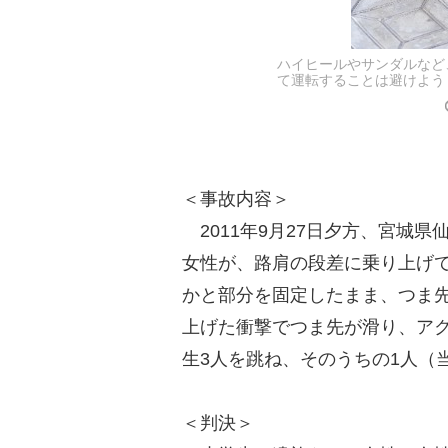
ハイヒールやサンダルなど
て運転することは避けよう
＜事故内容＞
2011年9月27日夕方、宮城
女性が、路肩の段差に乗り上げ
かと部分を固定したまま、つま
上げた衝撃でつま先が滑り、ア
生3人を跳ね、そのうちの1人（
＜判決＞