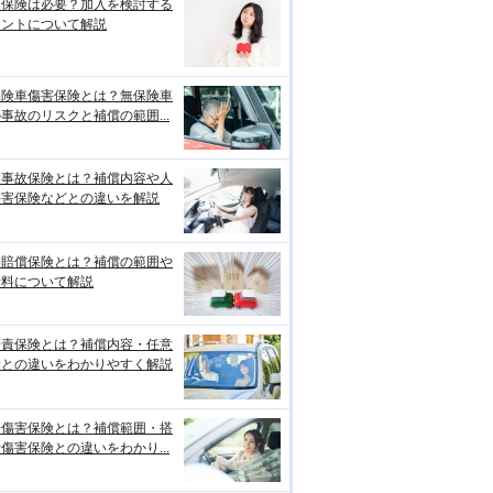
両保険は必要？加入を検討する
イントについて解説
保険車傷害保険とは？無保険車
事故のリスクと補償の範囲...
損事故保険とは？補償内容や人
傷害保険などとの違いを解説
物賠償保険とは？補償の範囲や
険料について解説
賠責保険とは？補償内容・任意
険との違いをわかりやすく解説
身傷害保険とは？補償範囲・搭
傷害保険との違いをわかり...