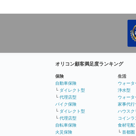
オリコン顧客満足度ランキング
保険
生活
自動車保険
ウォータ
└
ダイレクト型
浄水型
└
代理店型
ウォータ
バイク保険
家事代行
└
ダイレクト型
ハウスク
└
代理店型
コインラ
自転車保険
食材宅配
火災保険
└
首都圏