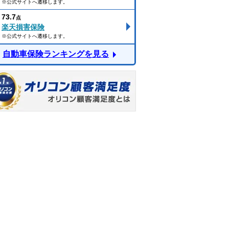
※公式サイトへ遷移します。
73.7
点
楽天損害保険
※公式サイトへ遷移します。
自動車保険ランキングを見る