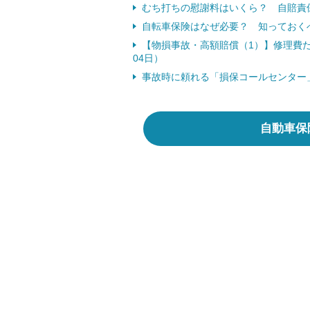
むち打ちの慰謝料はいくら？ 自賠責
自転車保険はなぜ必要？ 知っておくべき
【物損事故・高額賠償（1）】修理費だ
04日）
事故時に頼れる「損保コールセンター」
自動車保