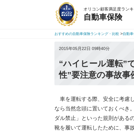
オリコン顧客満足度ランキ
自動車保険
>
おすすめの自動車保険ランキング・比較
自動車
2015年05月22日 09時40分
“ハイヒール運転”
性”要注意の事故事
車を運転する際、安全に考慮し
なら当然念頭に置いておくべき
ダル禁止」といった規則がある
靴を履いて運転したために、事