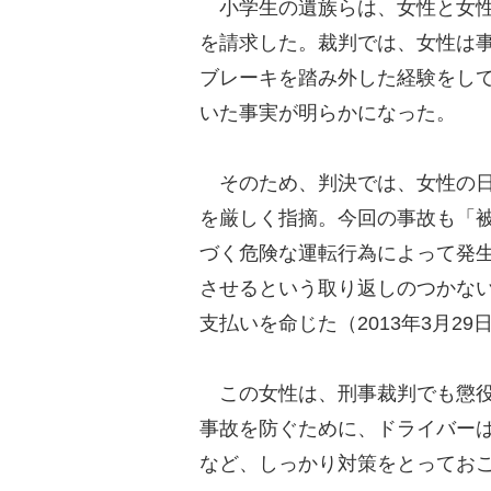
小学生の遺族らは、女性と女性の
を請求した。裁判では、女性は
ブレーキを踏み外した経験をして
いた事実が明らかになった。
そのため、判決では、女性の日
を厳しく指摘。今回の事故も「
づく危険な運転行為によって発
させるという取り返しのつかない
支払いを命じた（2013年3月2
この女性は、刑事裁判でも懲役
事故を防ぐために、ドライバー
など、しっかり対策をとってお