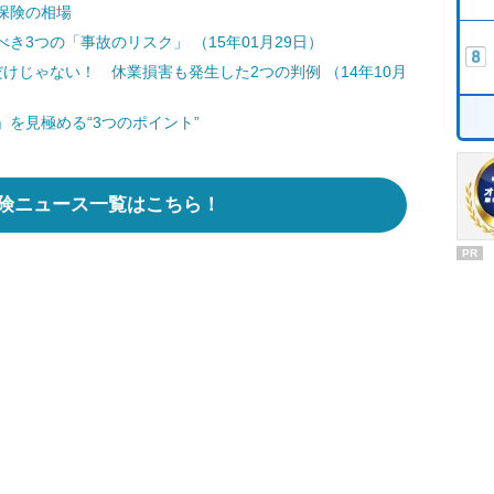
保険の相場
3つの「事故のリスク」 （15年01月29日）
けじゃない！ 休業損害も発生した2つの判例 （14年10月
を見極める“3つのポイント”
険ニュース一覧はこちら！
PR