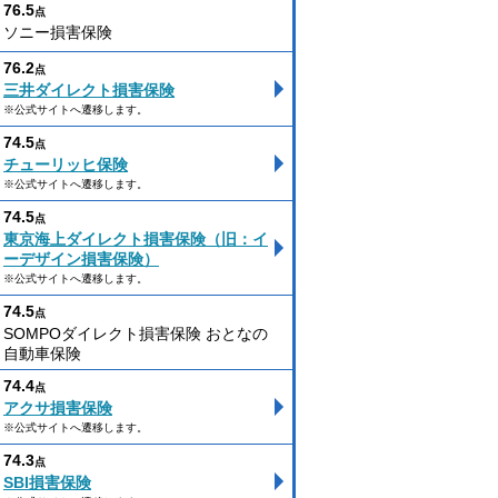
76.5
点
ソニー損害保険
76.2
点
三井ダイレクト損害保険
※公式サイトへ遷移します。
74.5
点
チューリッヒ保険
※公式サイトへ遷移します。
74.5
点
東京海上ダイレクト損害保険（旧：イ
ーデザイン損害保険）
※公式サイトへ遷移します。
74.5
点
SOMPOダイレクト損害保険 おとなの
自動車保険
74.4
点
アクサ損害保険
※公式サイトへ遷移します。
74.3
点
SBI損害保険