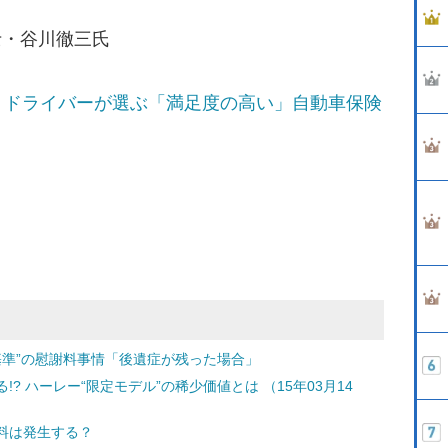
士・谷川徹三氏
 ドライバーが選ぶ「満足度の高い」自動車保険
士基準”の慰謝料事情「後遺症が残った場合」
? ハーレー“限定モデル”の稀少価値とは （15年03月14
料は発生する？