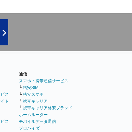
通信
ト
スマホ・携帯通信サービス
└
格安SIM
ービス
└
格安スマホ
サイト
└
携帯キャリア
└
携帯キャリア格安ブランド
ホームルーター
ービス
モバイルデータ通信
ト
プロバイダ