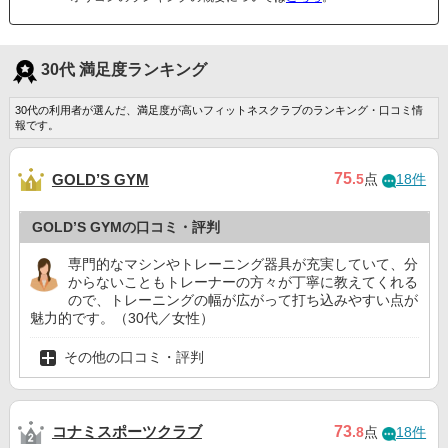
30代 満足度ランキング
30代の利用者が選んだ、満足度が高いフィットネスクラブのランキング・口コミ情
報です。
75
GOLD’S GYM
.5
点
18件
GOLD’S GYMの口コミ・評判
専門的なマシンやトレーニング器具が充実していて、分
からないこともトレーナーの方々が丁寧に教えてくれる
ので、トレーニングの幅が広がって打ち込みやすい点が
魅力的です。（30代／女性）
その他の口コミ・評判
コナミスポーツクラブ
73
.8
点
18件