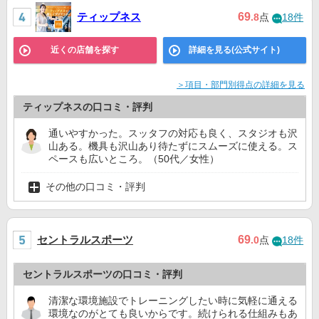
ティップネス
69
.8
点
18件
近くの店舗を探す
詳細を見る(公式サイト)
＞項目・部門別得点の詳細を見る
ティップネスの口コミ・評判
通いやすかった。スッタフの対応も良く、スタジオも沢
山ある。機具も沢山あり待たずにスムーズに使える。ス
ペースも広いところ。（50代／女性）
その他の口コミ・評判
セントラルスポーツ
69
.0
点
18件
セントラルスポーツの口コミ・評判
清潔な環境施設でトレーニングしたい時に気軽に通える
環境なのがとても良いからです。続けられる仕組みもあ