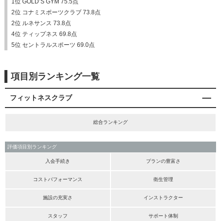
1位 GOLD’S GYM 75.5点
2位 コナミスポーツクラブ 73.8点
2位 ルネサンス 73.8点
4位 ティップネス 69.8点
5位 セントラルスポーツ 69.0点
項目別ランキング一覧
フィットネスクラブ
総合ランキング
評価項目別ランキング
入会手続き
プランの豊富さ
コストパフォーマンス
衛生管理
施設の充実さ
インストラクター
スタッフ
サポート体制