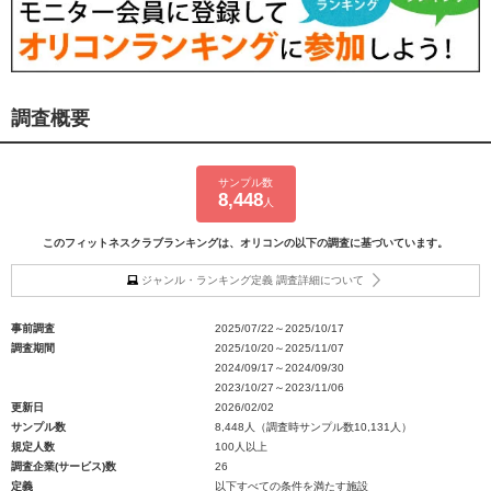
調査概要
サンプル数
8,448
人
このフィットネスクラブランキングは、オリコンの以下の調査に基づいています。
ジャンル・ランキング定義 調査詳細について
事前調査
2025/07/22～2025/10/17
調査期間
2025/10/20～2025/11/07
2024/09/17～2024/09/30
2023/10/27～2023/11/06
更新日
2026/02/02
サンプル数
8,448人（調査時サンプル数10,131人）
規定人数
100人以上
調査企業(サービス)数
26
定義
以下すべての条件を満たす施設