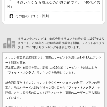
り通いたくなる環境なのが魅力的です。（40代／男
性）
その他の口コミ・評判
オリコンランキングは、株式会社オリコンを前身企業に1967年より
スタート。2006年からは顧客満足度調査を開始。フィットネスクラ
ブは、2007年よりランキングを発表しています。
オリコン顧客満足度調査では、実際にサービスを利用した
8,448
人にアンケ
ート調査を実施。
満足度に関する回答を基に、調査した
26
企業（サービス）を対象にした
「
フィットネスクラブ
」ランキングを発表しています。
総合満足度だけでなく、インストラクターやスタッフの対応、プランの豊
富さ、地域やサービス別など様々な切り口から「
フィットネスクラブ
」を
評価。さらに回答者の口コミや評判といった、実際のユーザーの声も掲載
しています。