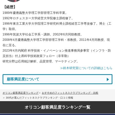
【経歴】
1989年慶應義塾大学理工学部管理工学科卒業。
1992年ロチェスター大学経営大学院修士課程修了。
1996年東京工業大学大学院理工学研究科博士課程経営工学専攻修了。博士（工
学）取得。
1996年筑波大学社会工学系・講師。2002年6月同助教授。
2008年4月慶應義塾大学理工学部管理工学科・准教授。2011年4月同教授、現
在に至る。
2023年4月内閣府 科学技術・イノベーション推進事務局参事官（インフラ・防
災担当）付上席科学技術政策フェロー（非常勤）
研究分野は応用統計解析、品質管理、マーケティング。
≫鈴木研究室についての詳細はこちら
顧客満足度について
オリコン顧客満足度ランキング
おすすめのフィットネスクラブランキング・比較
30代が選んだフィットネスクラブランキング・口コミ情報
オリコン顧客満足度
ランキング一覧