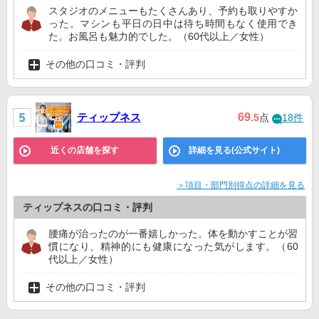
スタジオのメニューもたくさんあり、予約も取りやすか
った。マシンも平日の日中は待ち時間もなく使用でき
た。お風呂も魅力的でした。（60代以上／女性）
その他の口コミ・評判
ティップネス
69
.5
点
18件
近くの店舗を探す
詳細を見る(公式サイト)
＞項目・部門別得点の詳細を見る
ティップネスの口コミ・評判
腰痛が治ったのが一番嬉しかった。体を動かすことが習
慣になり、精神的にも健康になった気がします。（60
代以上／女性）
その他の口コミ・評判