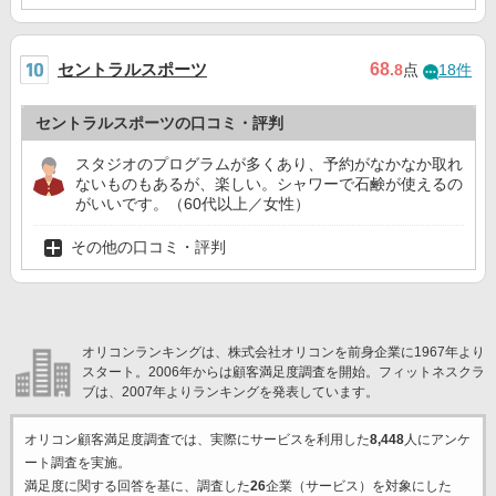
セントラルスポーツ
68
.8
点
18件
セントラルスポーツの口コミ・評判
スタジオのプログラムが多くあり、予約がなかなか取れ
ないものもあるが、楽しい。シャワーで石鹸が使えるの
がいいです。（60代以上／女性）
その他の口コミ・評判
オリコンランキングは、株式会社オリコンを前身企業に1967年より
スタート。2006年からは顧客満足度調査を開始。フィットネスクラ
ブは、2007年よりランキングを発表しています。
オリコン顧客満足度調査では、実際にサービスを利用した
8,448
人にアンケ
ート調査を実施。
満足度に関する回答を基に、調査した
26
企業（サービス）を対象にした