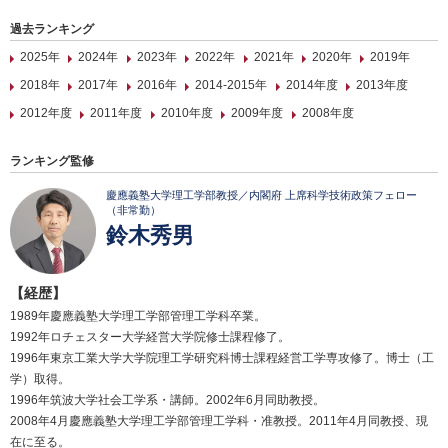
過去ランキング
2025年
2024年
2023年
2022年
2021年
2020年
2019年
2018年
2017年
2016年
2014-2015年
2014年度
2013年度
2012年度
2011年度
2010年度
2009年度
2008年度
ランキング監修
慶應義塾大学理工学部教授／内閣府 上席科学技術政策フェロー
（非常勤）
鈴木秀男
【経歴】
1989年慶應義塾大学理工学部管理工学科卒業。
1992年ロチェスター大学経営大学院修士課程修了。
1996年東京工業大学大学院理工学研究科博士課程経営工学専攻修了。博士（工
学）取得。
1996年筑波大学社会工学系・講師。2002年6月同助教授。
2008年4月慶應義塾大学理工学部管理工学科・准教授。2011年4月同教授、現
在に至る。