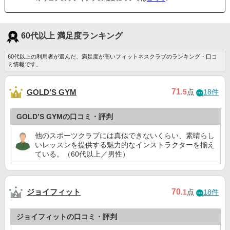
60代以上 満足度ランキング
60代以上の利用者が選んだ、満足度が高いフィットネスクラブのランキング・口コ
ミ情報です。
71
GOLD’S GYM
.5
点
18件
GOLD’S GYMの口コミ・評判
他のスポーツクラブには真似できないくらい、素晴らし
いレッスンを提供する魅力的なインストラクターを揃え
ている。（60代以上／男性）
ジョイフィット
70
.1
点
18件
ジョイフィットの口コミ・評判