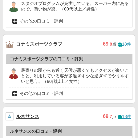
スタジオプログラムが充実している。スーパー内にある
ので、買い物が楽。（60代以上／男性）
その他の口コミ・評判
コナミスポーツクラブ
69
.8
点
18件
コナミスポーツクラブの口コミ・評判
最寄りの駅からも近く天候が悪くてもアクセスが良いこ
とと、利用している客が多過ぎず少な過ぎずでやりやす
いと思う。（60代以上／女性）
その他の口コミ・評判
ルネサンス
69
.7
点
18件
ルネサンスの口コミ・評判