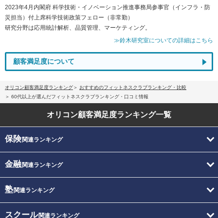
2023年4月内閣府 科学技術・イノベーション推進事務局参事官（インフラ・防
災担当）付上席科学技術政策フェロー（非常勤）
研究分野は応用統計解析、品質管理、マーケティング。
≫鈴木研究室についての詳細はこちら
顧客満足度について
オリコン顧客満足度ランキング
おすすめのフィットネスクラブランキング・比較
60代以上が選んだフィットネスクラブランキング・口コミ情報
オリコン顧客満足度
ランキング一覧
保険
関連ランキング
金融
関連ランキング
塾
関連ランキング
スクール
関連ランキング