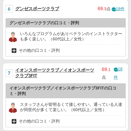
グンゼスポーツクラブ
69
.3
点
18件
グンゼスポーツクラブの口コミ・評判
いろんなプログラムがありベテランのインストラクター
も多く楽しい。（60代以上／女性）
その他の口コミ・評判
18
69
.1
イオンスポーツクラブ／イオンスポーツ
クラブ3FIT
点
件
イオンスポーツクラブ／イオンスポーツクラブ3FITの口コ
ミ・評判
スタッフさんが皆明るくて接しやすい。通っている人達
が同世代が多くて楽しい。（60代以上／女性）
その他の口コミ・評判