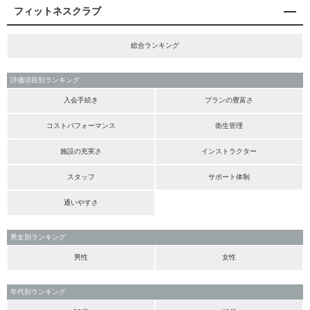
フィットネスクラブ
総合ランキング
評価項目別ランキング
入会手続き
プランの豊富さ
コストパフォーマンス
衛生管理
施設の充実さ
インストラクター
スタッフ
サポート体制
通いやすさ
男女別ランキング
男性
女性
年代別ランキング