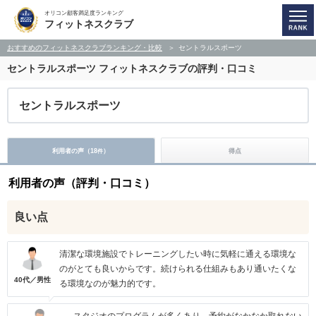
オリコン顧客満足度ランキング
フィットネスクラブ
おすすめのフィットネスクラブランキング・比較
セントラルスポーツ
セントラルスポーツ
フィットネスクラブの評判・口コミ
セントラルスポーツ
利用者の声（
18
）
得点
件
利用者の声（評判・口コミ）
良い点
清潔な環境施設でトレーニングしたい時に気軽に通える環境な
のがとても良いからです。続けられる仕組みもあり通いたくな
40代／男性
る環境なのが魅力的です。