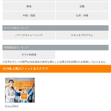
東海
近畿
中国・四国
九州・沖縄
サービス別ランキング
パーソナルトレーニング
スタジオプログラム
利用施設別ランキング
サウナ利用者
※文字がグレーの部門は当社規定の条件を満たした企業が2社未満のため発表しておりません。
その他 人気のフィットネスクラブ
ティップネス