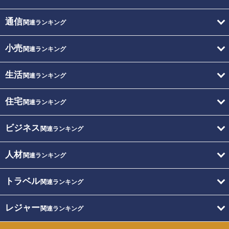
通信
関連ランキング
小売
関連ランキング
生活
関連ランキング
住宅
関連ランキング
ビジネス
関連ランキング
人材
関連ランキング
トラベル
関連ランキング
レジャー
関連ランキング