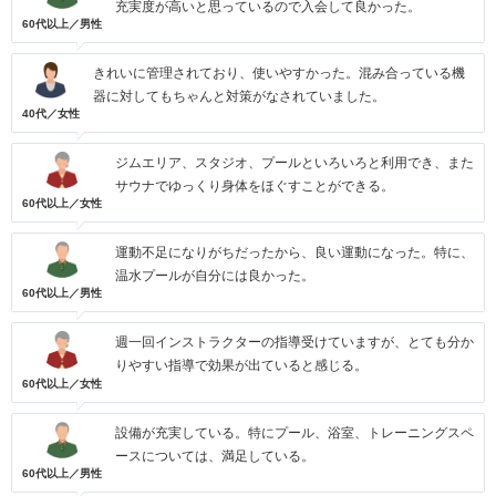
充実度が高いと思っているので入会して良かった。
60代以上／男性
きれいに管理されており、使いやすかった。混み合っている機
器に対してもちゃんと対策がなされていました。
40代／女性
ジムエリア、スタジオ、プールといろいろと利用でき、また
サウナでゆっくり身体をほぐすことができる。
60代以上／女性
運動不足になりがちだったから、良い運動になった。特に、
温水プールが自分には良かった。
60代以上／男性
週一回インストラクターの指導受けていますが、とても分か
りやすい指導で効果が出ていると感じる。
60代以上／女性
設備が充実している。特にプール、浴室、トレーニングスペ
ースについては、満足している。
60代以上／男性