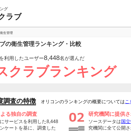
ング
クラブ
衛生管理
ラブの衛生管理ランキング・比較
8,448
を利用したユーザー
名が選んだ
スクラブランキング
度調査の特徴
オリコンのランキングの概要については
こ
による独自の調査
研究機関に提供さ
サービスを利用した8,448
ソースデータは
国立
ンケートを基に、調査した
究機関に全て公開さ