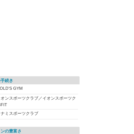
会手続き
OLD’S GYM
イオンスポーツクラブ／イオンスポーツク
FIT
コナミスポーツクラブ
ランの豊富さ