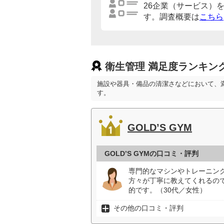
26企業（サービス）
す。調査概要は
こちら
衛生管理 満足度ランキン
施設や器具・備品の清潔さなどにおいて、
す。
GOLD’S GYM
GOLD’S GYMの口コミ・評判
専門的なマシンやトレーニン
方々が丁寧に教えてくれるの
的です。（30代／女性）
その他の口コミ・評判