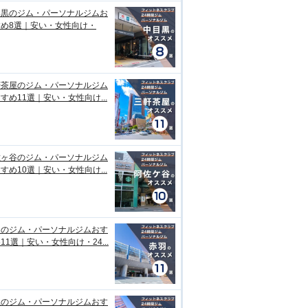
目黒のジム・パーソナルジムお
すめ8選｜安い・女性向け・
軒茶屋のジム・パーソナルジム
すめ11選｜安い・女性向け...
佐ヶ谷のジム・パーソナルジム
すめ10選｜安い・女性向け...
羽のジム・パーソナルジムおす
11選｜安い・女性向け・24...
上のジム・パーソナルジムおす