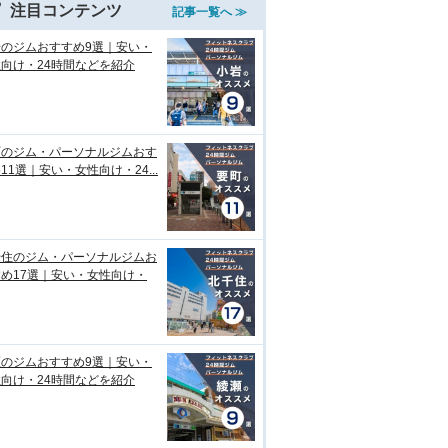
注目コンテンツ
記事一覧へ ≫
岩のジムおすすめ9選｜安い・
向け・24時間などを紹介
町のジム・パーソナルジムおす
11選｜安い・女性向け・24...
千住のジム・パーソナルジムお
め17選｜安い・女性向け・
瀬のジムおすすめ9選｜安い・
向け・24時間などを紹介