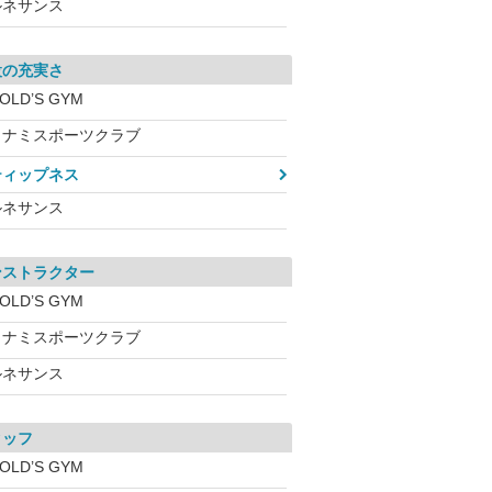
ルネサンス
設の充実さ
OLD’S GYM
コナミスポーツクラブ
ティップネス
ルネサンス
ンストラクター
OLD’S GYM
コナミスポーツクラブ
ルネサンス
タッフ
OLD’S GYM