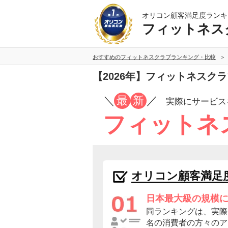
オリコン顧客満足度ランキ
フィットネス
おすすめのフィットネスクラブランキング・比較
【2026年】フィットネスク
／
最
新
／
実際にサービス
フィットネ
オリコン顧客満足
日本最大級の規模
同ランキングは、実際に
名の消費者の方々のア