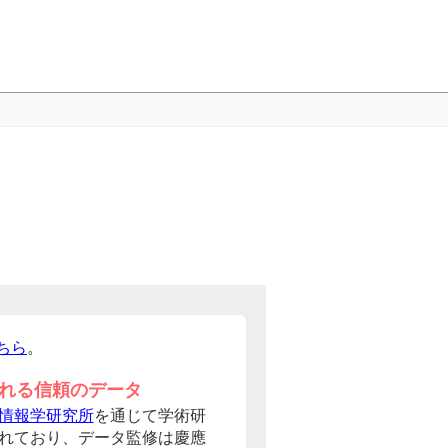
ちら
。
れる信頼のデータ
情報学研究所
を通じて学術研
れており、データ監修は慶應