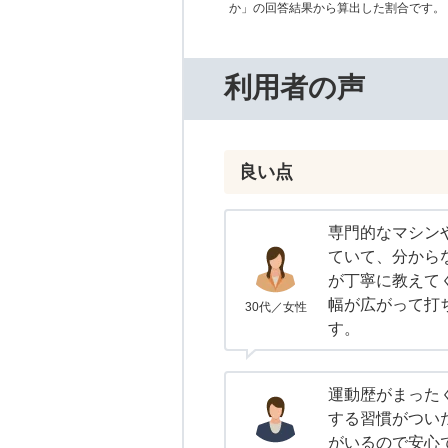
か」の回答結果から算出した割合です。
利用者の声
良い点
専門的なマシン
ていて、分から
が丁寧に教えて
幅が広がって打
30代／女性
す。
運動歴がまった
する習慣がつい
がいるので安心