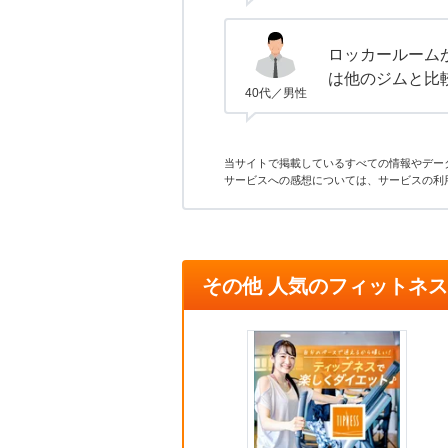
ロッカールーム
は他のジムと比
40代／男性
当サイトで掲載しているすべての情報やデー
サービスへの感想については、サービスの利
その他 人気のフィットネ