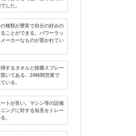
利でした。
ンの種類が豊富で自分の好みの
することができる。パワーラッ
いメーカーなものが置かれてい
清掃するタオルと除菌スプレー
置いてある。24時間営業で
れている。
ポートが良い。マシン等の設備
ーニングに対する知見をトレー
いる。