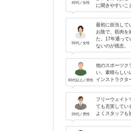
40代／女性
に聞きやすいこ
最初に担当して
お陰で、筋肉を
た。17年通っ
50代／女性
ないのが残念。
他のスポーツク
い、素晴らしい
インストラクタ
60代以上／男性
フリーウェイト
ても充実してい
よくスタッフも
30代／男性