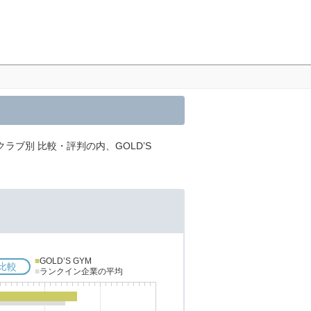
ラブ別 比較・評判の内、GOLD’S
■
GOLD’S GYM
比較
■
ランクイン企業の平均