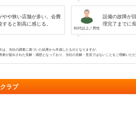
がやや狭い店舗が多い。会費
設備の故障が
較すると割高に感じる。
理完了までに
60代以上／男性
タは、当社の調査に基づいた結果から作成したものとなりますが、
用者が提出された見解・感想となっており、当社の見解・意見ではないことをご理解いただ
スクラブ