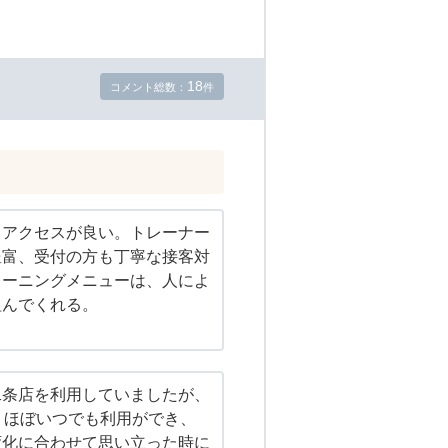
18
コメント総数：
件
、アクセスが良い。トレーナー
豊富、受付の方も丁寧な接客対
レーニングメニューは、人によ
組んでくれる。
二条店を利用していましたが、
、ほぼいつでも利用ができ、
変化に合わせて思い立った時に