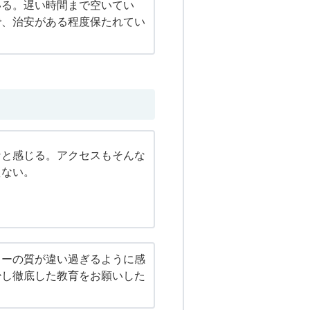
いる。遅い時間まで空いてい
で、治安がある程度保たれてい
なと感じる。アクセスもそんな
えない。
ターの質が違い過ぎるように感
少し徹底した教育をお願いした