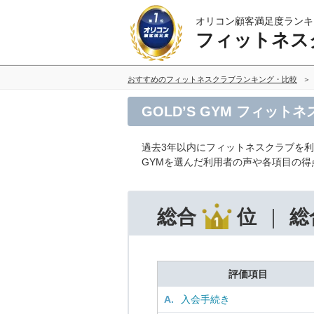
オリコン顧客満足度ランキ
フィットネス
おすすめのフィットネスクラブランキング・比較
GOLD’S GYM フィッ
過去3年以内にフィットネスクラブを
GYMを選んだ利用者の声や各項目の得
総合
位
総
評価項目
A.
入会手続き