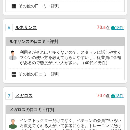
その他の口コミ・評判
ルネサンス
70
.5
点
18件
ルネサンスの口コミ・評判
利用者がそれほど多くないので、スタッフに話しやすく
マシンの使い方を教えてもらいやすいし、従業員に余裕
があるので態度がいい人が多い。（40代／男性）
その他の口コミ・評判
メガロス
70
.0
点
18件
メガロスの口コミ・評判
インストラクターだけでなく、ベテランの会員でいろい
ろ教えてくれる人がいて参考になる。トレーニングだけ