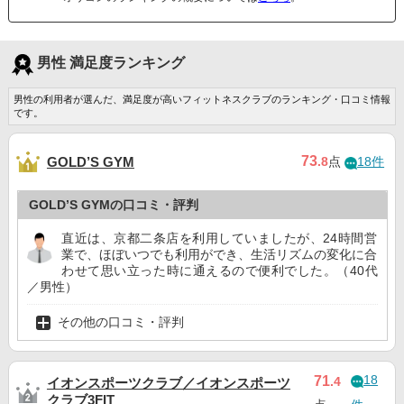
男性 満足度ランキング
男性の利用者が選んだ、満足度が高いフィットネスクラブのランキング・口コミ情報
です。
73
GOLD’S GYM
.8
点
18件
GOLD’S GYMの口コミ・評判
直近は、京都二条店を利用していましたが、24時間営
業で、ほぼいつでも利用ができ、生活リズムの変化に合
わせて思い立った時に通えるので便利でした。（40代
／男性）
その他の口コミ・評判
18
71
.4
イオンスポーツクラブ／イオンスポーツ
クラブ3FIT