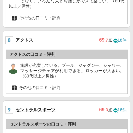
でなく、いろんな人とお話しができて楽しい。（60代
以上／男性）
その他の口コミ・評判
アクトス
69
.7
点
18件
アクトスの口コミ・評判
施設が充実している。プール、ジャグジー、シャワー、
マッサージチェアが利用できる。ロッカーが大きい。
（60代以上／男性）
その他の口コミ・評判
セントラルスポーツ
69
.3
点
18件
セントラルスポーツの口コミ・評判