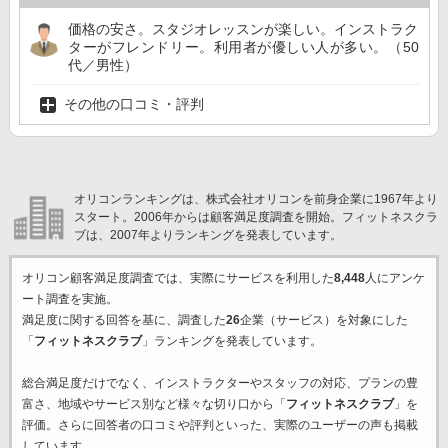
価格の安さ。スタジオレッスンが楽しい。インストラク
ターがフレンドリー。利用者が優しい人が多い。（50
代／男性）
その他の口コミ・評判
オリコンランキングは、株式会社オリコンを前身企業に1967年より
スタート。2006年からは顧客満足度調査を開始。フィットネスクラ
ブは、2007年よりランキングを発表しています。
オリコン顧客満足度調査では、実際にサービスを利用した
8,448
人にアンケ
ート調査を実施。
満足度に関する回答を基に、調査した
26
企業（サービス）を対象にした
「
フィットネスクラブ
」ランキングを発表しています。
総合満足度だけでなく、インストラクターやスタッフの対応、プランの豊
富さ、地域やサービス別など様々な切り口から「
フィットネスクラブ
」を
評価。さらに回答者の口コミや評判といった、実際のユーザーの声も掲載
しています。