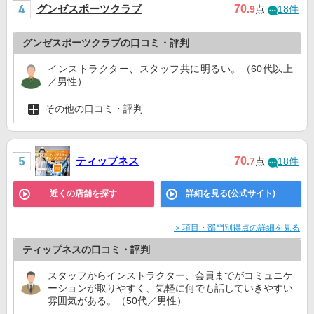
グンゼスポーツクラブ
70
.9
点
18件
グンゼスポーツクラブの口コミ・評判
インストラクター、スタッフ共に明るい。（60代以上
／男性）
その他の口コミ・評判
ティップネス
70
.7
点
18件
近くの店舗を探す
詳細を見る(公式サイト)
＞項目・部門別得点の詳細を見る
ティップネスの口コミ・評判
スタッフからインストラクター、会員までがコミュニケ
ーションが取りやすく、気軽に何でも話していきやすい
雰囲気がある。（50代／男性）