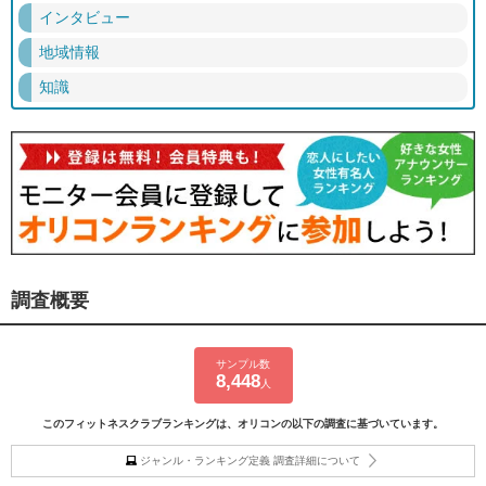
インタビュー
地域情報
知識
調査概要
サンプル数
8,448
人
このフィットネスクラブランキングは、オリコンの以下の調査に基づいています。
ジャンル・ランキング定義 調査詳細について