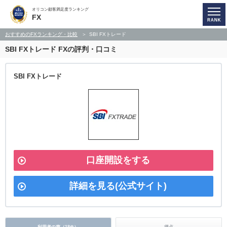
オリコン顧客満足度ランキング
FX
おすすめのFXランキング・比較
SBI FXトレード
SBI FXトレード
FXの評判・口コミ
SBI FXトレード
口座開設をする
詳細を見る(公式サイト)
利用者の声（
18
）
得点