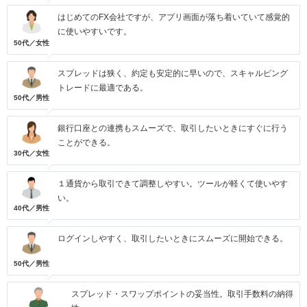
はじめてのFX会社ですが、アプリ画面が落ち着いていて感覚的
に使いやすいです。
50代／女性
スプレッドは狭く、約定も安定的に早いので、スキャルピング
トレードに最適である。
50代／男性
銀行口座との連携もスムーズで、取引したいときにすぐに行う
ことができる。
30代／女性
１通貨から取引できて調整しやすい。ツールが軽くて使いやす
い。
40代／男性
ログインしやすく、取引したいときにスムーズに開始できる。
50代／男性
スプレッド・スワップポイントの妥当性。取引手数料の納得