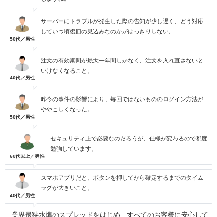
サーバーにトラブルが発生した際の告知が少し遅く、どう対応
していつ頃復旧の見込みなのかがはっきりしない。
50代／男性
注文の有効期間が最大一年間しかなく、注文を入れ直さないと
いけなくなること。
40代／男性
昨今の事件の影響により、毎回ではないもののログイン方法が
ややこしくなった。
50代／男性
セキュリティ上で必要なのだろうが、仕様が変わるので都度
勉強しています。
60代以上／男性
スマホアプリだと、ボタンを押してから確定するまでのタイム
ラグが大きいこと。
40代／男性
業界最狭水準のスプレッドをはじめ、すべてのお客様に安心して