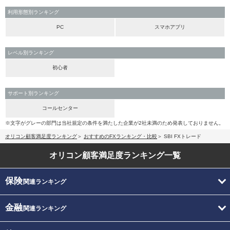
利用形態別ランキング
PC
スマホアプリ
レベル別ランキング
初心者
サポート別ランキング
コールセンター
※文字がグレーの部門は当社規定の条件を満たした企業が2社未満のため発表しておりません。
オリコン顧客満足度ランキング
おすすめのFXランキング・比較
SBI FXトレード
オリコン顧客満足度
ランキング一覧
保険
関連ランキング
金融
関連ランキング