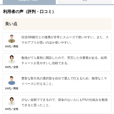
件
利用者の声（評判・口コミ）
良い点
住信SBI銀行との連携が非常にスムーズで使いやすい。また、ス
マホアプリが思いのほか使いやすい。
50代／男性
勉強がてら最初に開設したので、苦労した分愛着がある。結局
チャートが見やすいし信頼できる。
50代／女性
豊富な取引先の選択肢を自分で選んで行えるため、無理なくマ
イペースに行えること。
20代／男性
少ない金額でできるので、資金のない人にもFXの仕組みを勉強
できると思ったこと。
50代／女性