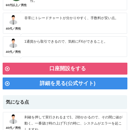
性。
60代以上／男性
非常にトレードチャートが分かりやすく、手数料が安い点。
40代／男性
1通貨から取引できるので、気軽にFXができること。
40代／男性
口座開設をする
詳細を見る(公式サイト)
気になる点
利確を押して実行されるまで1、2秒かかるので、その間に値が
動く。一番儲け時の上げ下げの時に、システムがエラーを起こ
40代／男性
しますね。