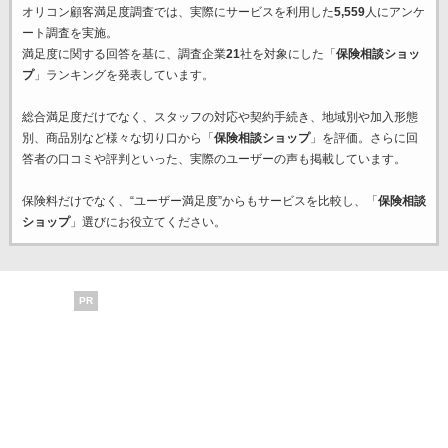
オリコン顧客満足度調査では、実際にサービスを利用した
5,559
人にアンケ
ート調査を実施。
満足度に関する回答を基に、調査企業
21
社を対象にした「
保険相談ショッ
プ
」ランキングを発表しています。
総合満足度だけでなく、スタッフの対応や契約手続き、地域別や加入形態
別、商品別など様々な切り口から「
保険相談ショップ
」を評価。さらに回
答者の口コミや評判といった、実際のユーザーの声も掲載しています。
保険料だけでなく、“ユーザー満足度”からもサービスを比較し、「
保険相談
ショップ
」選びにお役立てください。
PR