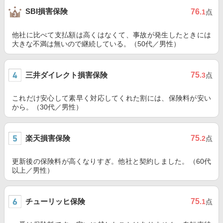
SBI損害保険
76
.1
点
他社に比べて支払額は高くはなくて、事故が発生したときには
大きな不満は無いので継続している。（50代／男性）
三井ダイレクト損害保険
75
.3
点
これだけ安心して素早く対応してくれた割には、保険料が安い
から。（30代／男性）
楽天損害保険
75
.2
点
更新後の保険料が高くなりすぎ。他社と契約しました。（60代
以上／男性）
チューリッヒ保険
75
.1
点