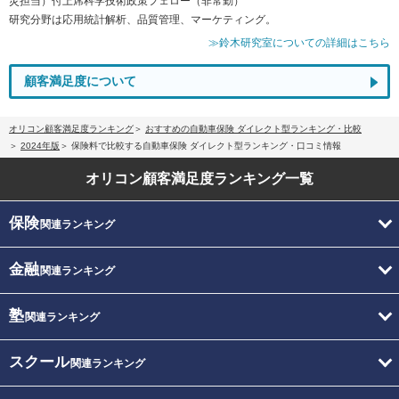
災担当）付上席科学技術政策フェロー（非常勤）
研究分野は応用統計解析、品質管理、マーケティング。
≫鈴木研究室についての詳細はこちら
顧客満足度について
オリコン顧客満足度ランキング
おすすめの自動車保険 ダイレクト型ランキング・比較
2024年版
保険料で比較する自動車保険 ダイレクト型ランキング・口コミ情報
オリコン顧客満足度
ランキング一覧
保険
関連ランキング
金融
関連ランキング
塾
関連ランキング
スクール
関連ランキング