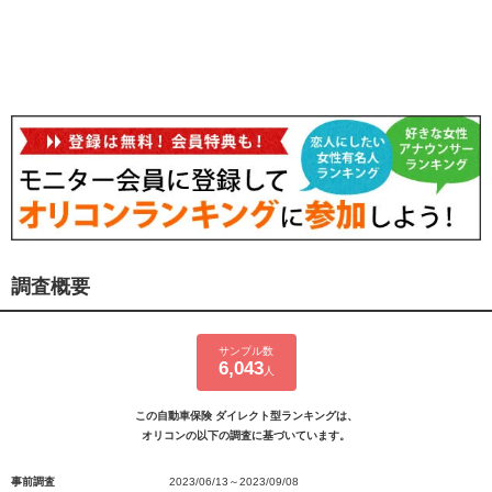
調査概要
サンプル数
6,043
人
この自動車保険 ダイレクト型ランキングは、
オリコンの以下の調査に基づいています。
事前調査
2023/06/13～2023/09/08