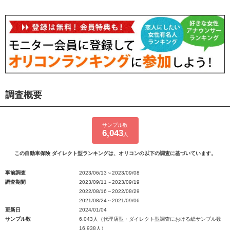
調査概要
サンプル数
6,043
人
この自動車保険 ダイレクト型ランキングは、オリコンの以下の調査に基づいています。
事前調査
2023/06/13～2023/09/08
調査期間
2023/09/11～2023/09/19
2022/08/16～2022/08/29
2021/08/24～2021/09/06
更新日
2024/01/04
サンプル数
6,043人（代理店型・ダイレクト型調査における総サンプル数
16,938人）