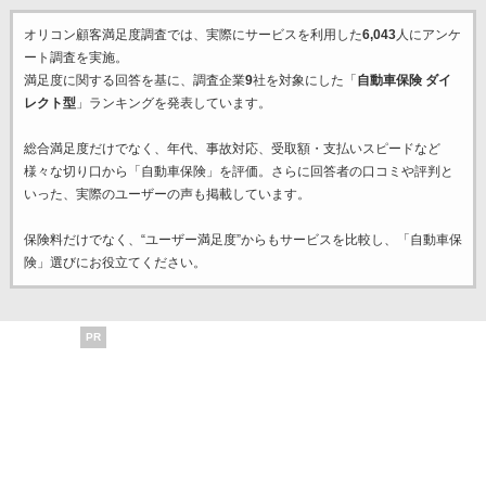
オリコン顧客満足度調査では、実際にサービスを利用した
6,043
人にアンケ
ート調査を実施。
満足度に関する回答を基に、調査企業
9
社を対象にした「
自動車保険 ダイ
レクト型
」ランキングを発表しています。
総合満足度だけでなく、年代、事故対応、受取額・支払いスピードなど
様々な切り口から「自動車保険」を評価。さらに回答者の口コミや評判と
いった、実際のユーザーの声も掲載しています。
保険料だけでなく、“ユーザー満足度”からもサービスを比較し、「自動車保
険」選びにお役立てください。
PR