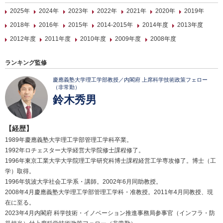
2025年
2024年
2023年
2022年
2021年
2020年
2019年
2018年
2016年
2015年
2014-2015年
2014年度
2013年度
2012年度
2011年度
2010年度
2009年度
2008年度
ランキング監修
慶應義塾大学理工学部教授／内閣府 上席科学技術政策フェロー
（非常勤）
鈴木秀男
【経歴】
1989年慶應義塾大学理工学部管理工学科卒業。
1992年ロチェスター大学経営大学院修士課程修了。
1996年東京工業大学大学院理工学研究科博士課程経営工学専攻修了。博士（工
学）取得。
1996年筑波大学社会工学系・講師。2002年6月同助教授。
2008年4月慶應義塾大学理工学部管理工学科・准教授。2011年4月同教授、現
在に至る。
2023年4月内閣府 科学技術・イノベーション推進事務局参事官（インフラ・防