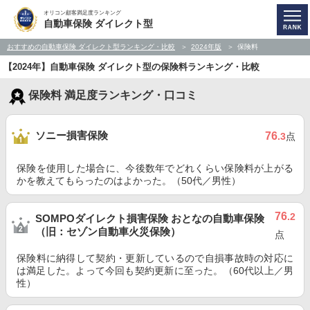
オリコン顧客満足度ランキング
自動車保険 ダイレクト型
おすすめの自動車保険 ダイレクト型ランキング・比較
2024年版
保険料
【2024年】自動車保険 ダイレクト型の保険料ランキング・比較
保険料 満足度ランキング・口コミ
ソニー損害保険
76
.3
点
保険を使用した場合に、今後数年でどれくらい保険料が上がる
かを教えてもらったのはよかった。（50代／男性）
76
.2
SOMPOダイレクト損害保険 おとなの自動車保険
（旧：セゾン自動車火災保険）
点
保険料に納得して契約・更新しているので自損事故時の対応に
は満足した。よって今回も契約更新に至った。（60代以上／男
性）