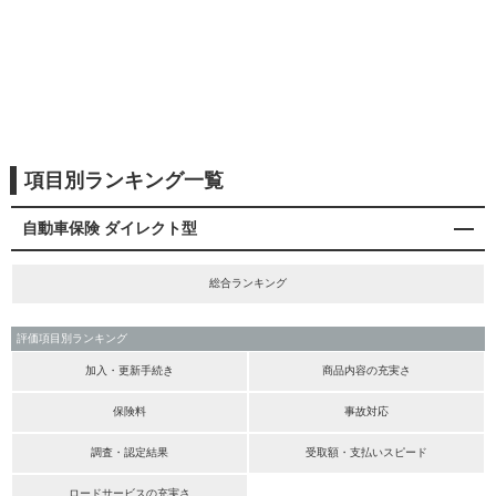
項目別ランキング一覧
自動車保険 ダイレクト型
総合ランキング
評価項目別ランキング
加入・更新手続き
商品内容の充実さ
保険料
事故対応
調査・認定結果
受取額・支払いスピード
ロードサービスの充実さ