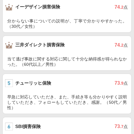
イーデザイン損害保険
74
.2
点
分からない事についての説明が、丁寧で分かりやすかった。
（30代／女性）
三井ダイレクト損害保険
74
.2
点
当て逃げ事故に関する対応に関して十分な納得感が得られなか
った。（60代以上／男性）
チューリッヒ保険
73
.9
点
早急に対応していただき、また、手続き等も分かりやすく説明
していただき、フォローもしていただき、感謝。（50代／男
性）
SBI損害保険
73
.7
点