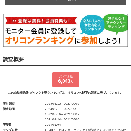
調査概要
サンプル数
6,043
人
この自動車保険 ダイレクト型ランキングは、オリコンの以下の調査に基づいています。
事前調査
2023/06/13～2023/09/08
調査期間
2023/09/11～2023/09/19
2022/08/16～2022/08/29
2021/08/24～2021/09/06
更新日
2024/01/04
サンプル数
6,043人（代理店型・ダイレクト型調査における総サンプル数