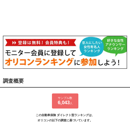
調査概要
サンプル数
6,043
人
この自動車保険 ダイレクト型ランキングは、
オリコンの以下の調査に基づいています。