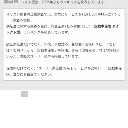
レクト型は、2006年よりランキングを発表しています。
オリコン顧客満足度調査では、実際にサービスを利用した
6,043
人にアンケ
ート調査を実施。
満足度に関する回答を基に、調査企業
9
社を対象にした「
自動車保険 ダイ
レクト型
」ランキングを発表しています。
総合満足度だけでなく、年代、事故対応、受取額・支払いスピードなど
様々な切り口から「自動車保険」を評価。さらに回答者の口コミや評判と
いった、実際のユーザーの声も掲載しています。
保険料だけでなく、“ユーザー満足度”からもサービスを比較し、「自動車保
険」選びにお役立てください。
PR