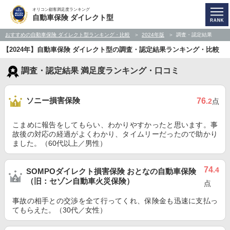
オリコン顧客満足度ランキング
自動車保険 ダイレクト型
おすすめの自動車保険 ダイレクト型ランキング・比較
2024年版
調査・認定結果
【2024年】自動車保険 ダイレクト型の調査・認定結果ランキング・比較
調査・認定結果 満足度ランキング・口コミ
ソニー損害保険
76
.2
点
こまめに報告をしてもらい、わかりやすかったと思います。事
故後の対応の経過がよくわかり、タイムリーだったので助かり
ました。（60代以上／男性）
74
.4
SOMPOダイレクト損害保険 おとなの自動車保険
（旧：セゾン自動車火災保険）
点
事故の相手との交渉を全て行ってくれ、保険金も迅速に支払っ
てもらえた。（30代／女性）