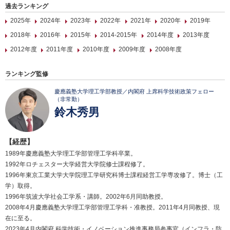
過去ランキング
2025年
2024年
2023年
2022年
2021年
2020年
2019年
2018年
2016年
2015年
2014-2015年
2014年度
2013年度
2012年度
2011年度
2010年度
2009年度
2008年度
ランキング監修
慶應義塾大学理工学部教授／内閣府 上席科学技術政策フェロー
（非常勤）
鈴木秀男
【経歴】
1989年慶應義塾大学理工学部管理工学科卒業。
1992年ロチェスター大学経営大学院修士課程修了。
1996年東京工業大学大学院理工学研究科博士課程経営工学専攻修了。博士（工
学）取得。
1996年筑波大学社会工学系・講師。2002年6月同助教授。
2008年4月慶應義塾大学理工学部管理工学科・准教授。2011年4月同教授、現
在に至る。
2023年4月内閣府 科学技術・イノベーション推進事務局参事官（インフラ・防