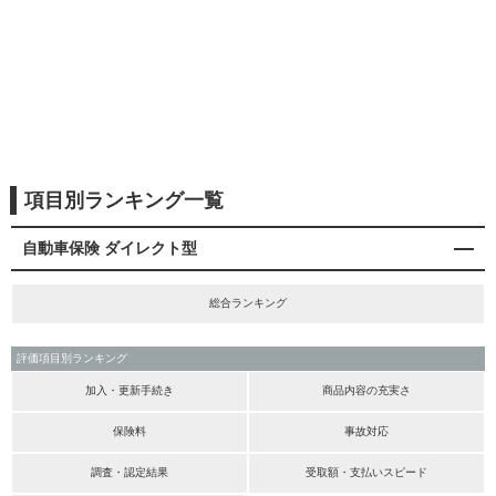
項目別ランキング一覧
自動車保険 ダイレクト型
総合ランキング
評価項目別ランキング
加入・更新手続き
商品内容の充実さ
保険料
事故対応
調査・認定結果
受取額・支払いスピード