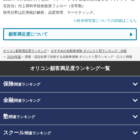
災担当）付上席科学技術政策フェロー（非常勤）
研究分野は応用統計解析、品質管理、マーケティング。
≫鈴木研究室についての詳細はこちら
顧客満足度について
オリコン顧客満足度ランキング
おすすめの自動車保険 ダイレクト型ランキング・比較
2024年版
調査・認定結果で比較する自動車保険 ダイレクト型ランキング・口コミ情報
オリコン顧客満足度
ランキング一覧
保険
関連ランキング
金融
関連ランキング
塾
関連ランキング
スクール
関連ランキング