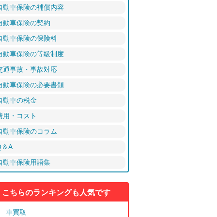
自動車保険の補償内容
自動車保険の契約
自動車保険の保険料
自動車保険の等級制度
交通事故・事故対応
自動車保険の必要書類
自動車の税金
費用・コスト
自動車保険のコラム
Q＆A
自動車保険用語集
こちらのランキングも人気です
車買取