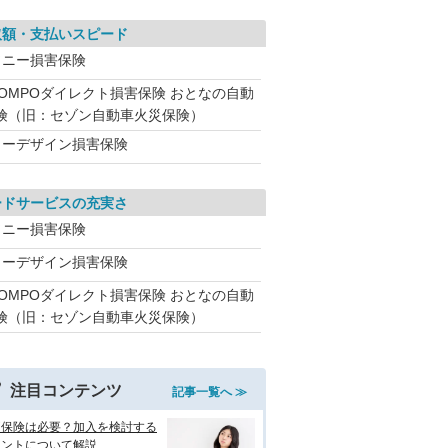
取額・支払いスピード
ソニー損害保険
SOMPOダイレクト損害保険 おとなの自動
険（旧：セゾン自動車火災保険）
イーデザイン損害保険
ードサービスの充実さ
ソニー損害保険
イーデザイン損害保険
SOMPOダイレクト損害保険 おとなの自動
険（旧：セゾン自動車火災保険）
注目コンテンツ
記事一覧へ ≫
両保険は必要？加入を検討する
イントについて解説