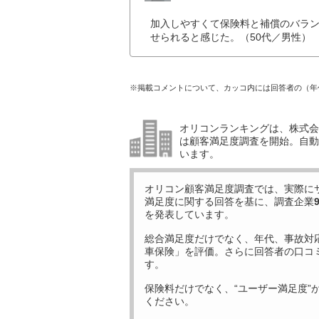
加入しやすくて保険料と補償のバラ
せられると感じた。（50代／男性）
※掲載コメントについて、カッコ内には回答者の（年
オリコンランキングは、株式会社
は顧客満足度調査を開始。自動
います。
オリコン顧客満足度調査では、実際に
満足度に関する回答を基に、調査企業
を発表しています。
総合満足度だけでなく、年代、事故対
車保険」を評価。さらに回答者の口コ
す。
保険料だけでなく、“ユーザー満足度”
ください。