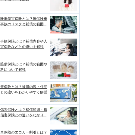
保険車傷害保険とは？無保険車
事故のリスクと補償の範囲...
損事故保険とは？補償内容や人
傷害保険などとの違いを解説
物賠償保険とは？補償の範囲や
険料について解説
賠責保険とは？補償内容・任意
険との違いをわかりやすく解説
身傷害保険とは？補償範囲・搭
傷害保険との違いをわかり...
動車保険のエコカー割引とは？