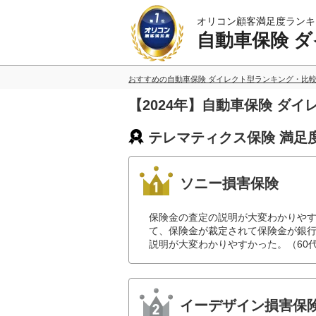
オリコン顧客満足度ランキ
自動車保険 
おすすめの自動車保険 ダイレクト型ランキング・比
【2024年】自動車保険 ダ
テレマティクス保険 満足
ソニー損害保険
保険金の査定の説明が大変わかりや
て、保険金が裁定されて保険金が銀
説明が大変わかりやすかった。（60
イーデザイン損害保