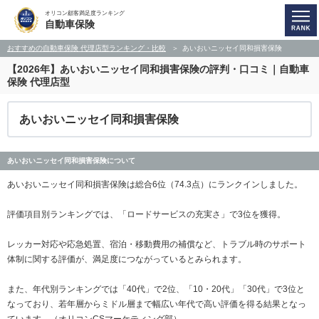
オリコン顧客満足度ランキング
自動車保険
おすすめの自動車保険 代理店型ランキング・比較
あいおいニッセイ同和損害保険
【2026年】あいおいニッセイ同和損害保険の評判・口コミ｜自動車
保険 代理店型
あいおいニッセイ同和損害保険
あいおいニッセイ同和損害保険について
あいおいニッセイ同和損害保険は総合6位（74.3点）にランクインしました。
評価項目別ランキングでは、「ロードサービスの充実さ」で3位を獲得。
レッカー対応や応急処置、宿泊・移動費用の補償など、トラブル時のサポート
体制に関する評価が、満足度につながっているとみられます。
また、年代別ランキングでは「40代」で2位、「10・20代」「30代」で3位と
なっており、若年層からミドル層まで幅広い年代で高い評価を得る結果となっ