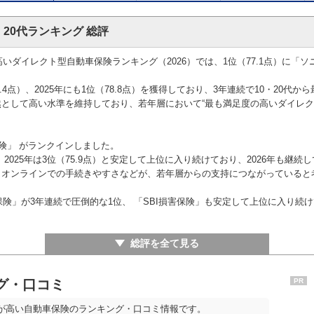
・20代ランキング 総評
高いダイレクト型自動車保険ランキング（2026）では、1位（77.1点）に「
9.4点）、2025年にも1位（78.8点）を獲得しており、3年連続で10・20
として高い水準を維持しており、若年層において“最も満足度の高いダイレク
害保険」 がランクインしました。
獲得、2025年は3位（75.9点）と安定して上位に入り続けており、2026年も継
、オンラインでの手続きやすさなどが、若年層からの支持につながっていると
保険」が3年連続で圧倒的な1位、 「SBI損害保険」も安定して上位に入り続
総評を全て見る
ング・口コミ
PR
度が高い自動車保険のランキング・口コミ情報です。