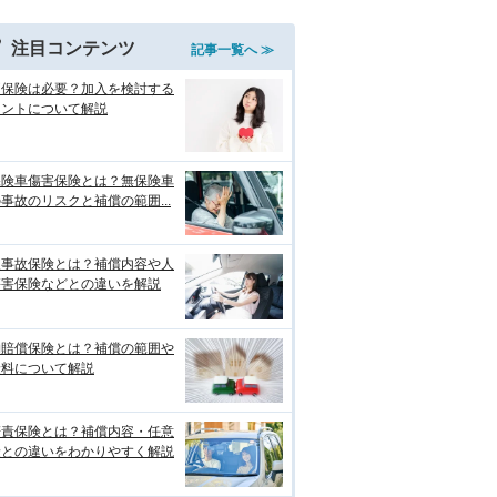
注目コンテンツ
記事一覧へ ≫
両保険は必要？加入を検討する
イントについて解説
保険車傷害保険とは？無保険車
事故のリスクと補償の範囲...
損事故保険とは？補償内容や人
傷害保険などとの違いを解説
物賠償保険とは？補償の範囲や
険料について解説
賠責保険とは？補償内容・任意
険との違いをわかりやすく解説