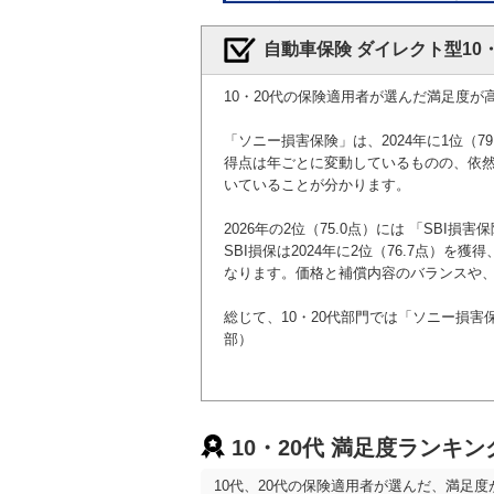
自動車保険 ダイレクト型10
10・20代の保険適用者が選んだ満足度が
「ソニー損害保険」は、2024年に1位（7
得点は年ごとに変動しているものの、依然
いていることが分かります。
2026年の2位（75.0点）には 「SBI損
SBI損保は2024年に2位（76.7点）を
なります。価格と補償内容のバランスや
総じて、10・20代部門では「ソニー損害
部）
10・20代 満足度ランキ
10代、20代の保険適用者が選んだ、満足