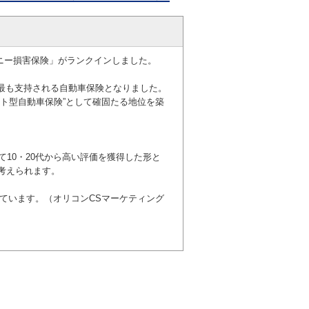
ソニー損害保険」がランクインしました。
代から最も支持される自動車保険となりました。
ト型自動車保険”として確固たる地位を築
続して10・20代から高い評価を獲得した形と
考えられます。
けています。（オリコンCSマーケティング