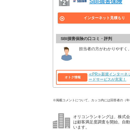
SBI損害保険
インターネット見積もり
SBI損害保険の口コミ・評判
担当者の方がわかりやすく
≪PR≫新規インターネッ
オトク情報
ードサービスが充実！
※掲載コメントについて、カッコ内には回答者の（年
オリコンランキングは、株式会社
は顧客満足度調査を開始。自動
います。