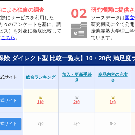
模による独自の調査
研究機関に提供さ
実際にサービスを利用した
ソースデータは
国立
者の方々のアンケートを基に、調
研究機関に全て公開
ービス）を対象に徹底比較して
慶應義塾大学理工学
は
こちら
。
ています。
保険 ダイレクト型 比較一覧表】10・20代 満足度
加入・更新手続
商品内容の充実
公式サイト
総合ランキング
き
さ
公式サイト
1位
2位
1位
公式サイト
7位
4位
6位