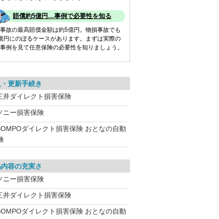
賠償約5億円…事例で必要性を知る
事故の最高賠償金額は約5億円。物損事故でも
億円にのぼるケースがあります。まずは実際の
事例を見て任意保険の必要性を知りましょう。
入・更新手続き
三井ダイレクト損害保険
ソニー損害保険
SOMPOダイレクト損害保険 おとなの自動
険
品内容の充実さ
ソニー損害保険
三井ダイレクト損害保険
SOMPOダイレクト損害保険 おとなの自動