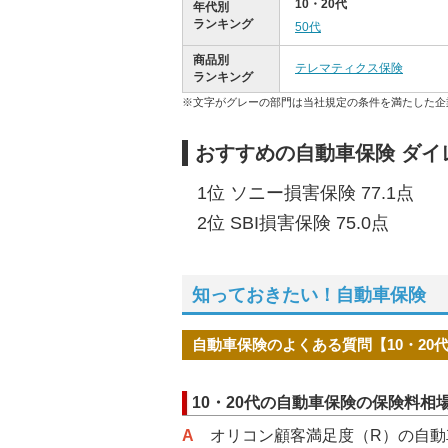
10・20代
年代別
ランキング
50代
商品別
テレマティクス保険
ランキング
※文字がグレーの部門は当社規定の条件を満たした企
おすすめの自動車保険 ダイレ
1位 ソニー損害保険 77.1点
2位 SBI損害保険 75.0点
知っておきたい！自動車保険
自動車保険のよくある質問【10・20
10・20代の自動車保険の保険料相
A
オリコン顧客満足度（R）の自動