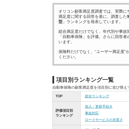
オリコン顧客満足度調査では、実際に
満足度に関する回答を基に、調査した
型
」ランキングを発表しています。
総合満足度だけでなく、年代別や事故
「自動車保険」を評価。さらに回答者
います。
保険料だけでなく、“ユーザー満足度”
ください。
項目別ランキング一覧
自動車保険の顧客満足度を項目別に並び替え
TOP
総合ランキング
加入・更新手続き
評価項目別
事故対応
ランキング
ロードサービスの充実さ