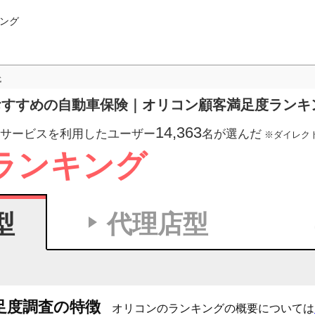
ング
代
選ぶおすすめの自動車保険｜オリコン顧客満足度ランキ
14,363
サービスを利用したユーザー
名が選んだ
※ダイレクト型
ランキング
型
代理店型
足度調査の特徴
オリコンのランキングの概要については