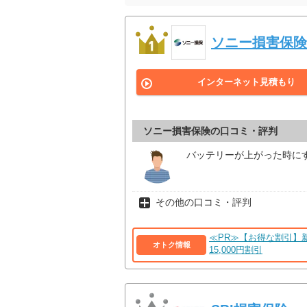
ソニー損害保険
インターネット見積もり
ソニー損害保険の口コミ・評判
バッテリーが上がった時に
その他の口コミ・評判
≪PR≫【お得な割引】
オトク情報
15,000円割引