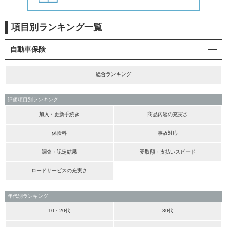
項目別ランキング一覧
自動車保険
総合ランキング
評価項目別ランキング
加入・更新手続き
商品内容の充実さ
保険料
事故対応
調査・認定結果
受取額・支払いスピード
ロードサービスの充実さ
年代別ランキング
10・20代
30代