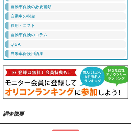
自動車保険の必要書類
自動車の税金
費用・コスト
自動車保険のコラム
Q＆A
自動車保険用語集
調査概要