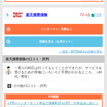
楽天損害保険
72
.3
点
72件
インターネット見積もり
詳細を見る（公式サイト）
＞項目・部門別得点の詳細を見る
楽天損害保険の口コミ・評判
一通りの対応は行ってもらうことができたが、サービスを
受けるための準備にいろいろと手間がかかるところ。（40
代／男性）
その他の口コミ・評判
PR情報
≪PR≫インターネット申込で保険料25％OFF！お申込みにあたっ