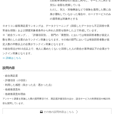
2)自動車保険会社の選定に関与し、サービスに関する
支払い金額を把握している
ただし、対人・対物事故などで保険を適用した際に自
身が運転していなかった場合や、ロードサービスのみ
の適用者は対象外とする
※オリコン顧客満足度ランキングは、データクリーニング（回収したデータから不正回答や異
常値を排除）および調査対象者条件から外れた回答を除外した上で作成しています。
※「総合ランキング」、「評価項目別」、部門の「業態別」においては有効回答者数が規定人
数を満たした企業のみランクイン対象となります。その他の部門においては有効回答者数が規
定人数の半数以上の企業がランクイン対象となります。
※総合得点が60.0点以上で、他人に薦めたくないと回答した人の割合が基準値以下の企業がラ
ンクイン対象となります。
≫ 詳細はこちら
設問内容
・総合満足度
・評価項目（小項目）
・利用した感想（良かった点・悪かった点）
・他者推奨意向
・他者推奨意向理由
アンケート調査を実施した際の質問事項です。満足度評価項目のほか、該当サービスの利用状況や検討内
容を質問しています。
その他の設問内容はこちら