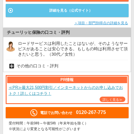
詳細を見る（公式サイト）
＞項目・部門別得点の詳細を見る
チューリッヒ保険の口コミ・評判
ロードサービスは利用したことはないが、そのようなサー
ビスがあることは安心できる。もしもの時は利用させて頂
きたいと思う。（30代／女性）
その他の口コミ・評判
PR情報
≪PR≫最大21,500円割引／インターネットからのお申し込みでお
トク！詳しくはコチラ！
詳しく見る≫
0120-267-775
電話でお問い合わせ
受付時間：午前9時～午後5時（年末年始を除く）
※状況により変更となる可能性がございます