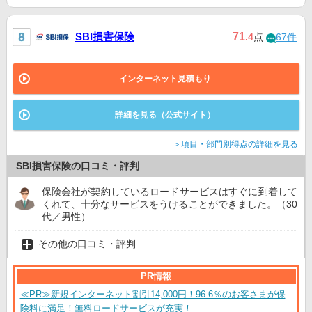
SBI損害保険
71
.4
点
67件
インターネット見積もり
詳細を見る（公式サイト）
＞項目・部門別得点の詳細を見る
SBI損害保険の口コミ・評判
保険会社が契約しているロードサービスはすぐに到着して
くれて、十分なサービスをうけることができました。（30
代／男性）
その他の口コミ・評判
PR情報
≪PR≫新規インターネット割引14,000円！96.6％のお客さまが保
険料に満足！無料ロードサービスが充実！