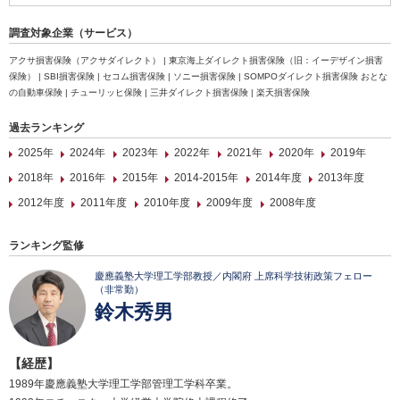
調査対象企業（サービス）
アクサ損害保険（アクサダイレクト） | 東京海上ダイレクト損害保険（旧：イーデザイン損害
保険） | SBI損害保険 | セコム損害保険 | ソニー損害保険 | SOMPOダイレクト損害保険 おとな
の自動車保険 | チューリッヒ保険 | 三井ダイレクト損害保険 | 楽天損害保険
過去ランキング
2025年
2024年
2023年
2022年
2021年
2020年
2019年
2018年
2016年
2015年
2014-2015年
2014年度
2013年度
2012年度
2011年度
2010年度
2009年度
2008年度
ランキング監修
慶應義塾大学理工学部教授／内閣府 上席科学技術政策フェロー
（非常勤）
鈴木秀男
【経歴】
1989年慶應義塾大学理工学部管理工学科卒業。