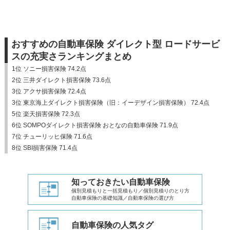
おすすめの自動車保険 ダイレクト型 ロードサービ
スの充実さランキングまとめ
1位 ソニー損害保険 74.2点
2位 三井ダイレクト損害保険 73.6点
3位 アクサ損害保険 72.4点
3位 東京海上ダイレクト損害保険（旧：イーデザイン損害保険） 72.4点
5位 楽天損害保険 72.3点
6位 SOMPOダイレクト損害保険 おとなの自動車保険 71.9点
7位 チューリッヒ保険 71.6点
8位 SBI損害保険 71.4点
知っておきたい自動車保険
個別見積もりと一括見積もり／個別見積りのとり方
自動車保険の基礎知識／自動車保険の選び方
自動車保険の人気タグ