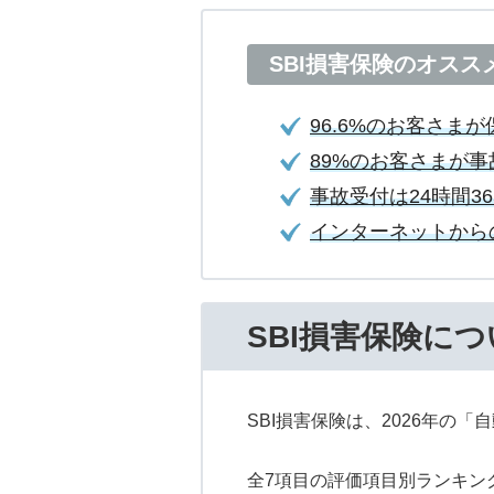
SBI損害保険のオスス
96.6%のお客さま
89%のお客さまが
事故受付は24時間3
インターネットからの
SBI損害保険に
SBI損害保険は、2026年の「
全7項目の評価項目別ランキン