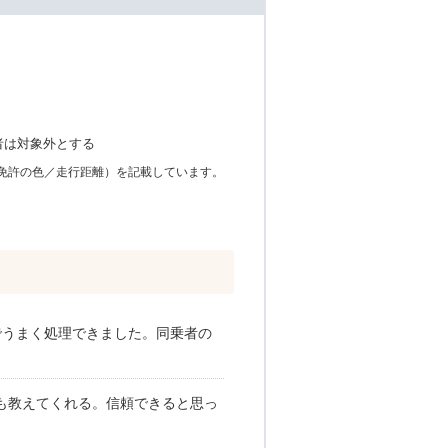
者は対象外とする
免許の色／走行距離）を記載しています。
でうまく処理できました。同乗者の
も教えてくれる。信頼できると思っ