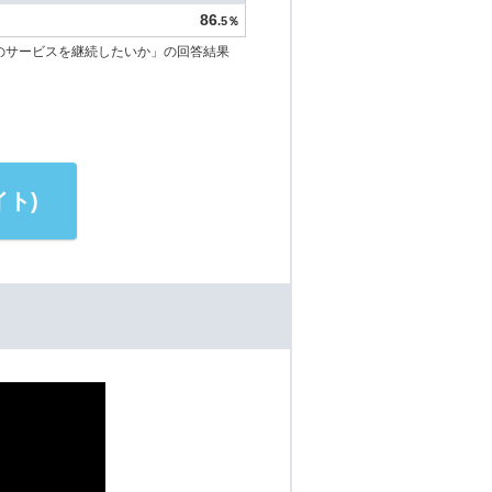
86
.5％
のサービスを継続したいか」の回答結果
ト)