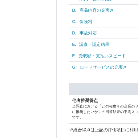
B.
商品内容の充実さ
C.
保険料
D.
事故対応
E.
調査・認定結果
F.
受取額・支払いスピード
G.
ロードサービスの充実さ
他者推奨得点
当調査における「どの程度その企業の
に推奨したいか」の回答結果の平均ス
です。
※総合得点は上記の評価項目に利用