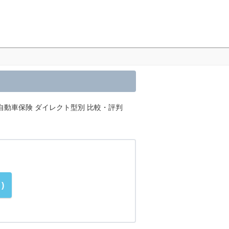
自動車保険 ダイレクト型別 比較・評判
)