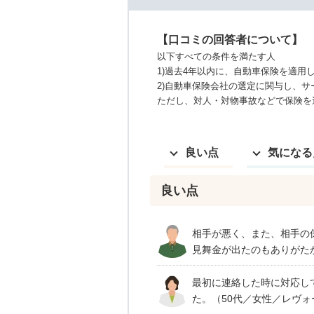
【口コミの回答者について】
以下すべての条件を満たす人
1)過去4年以内に、自動車保険を適用
2)自動車保険会社の選定に関与し、
ただし、対人・対物事故などで保険を
良い点
気になる
良い点
相手が悪く、また、相手の
見舞金が出たのもありがたかっ
最初に連絡した時に対応し
た。（50代／女性／レヴォー