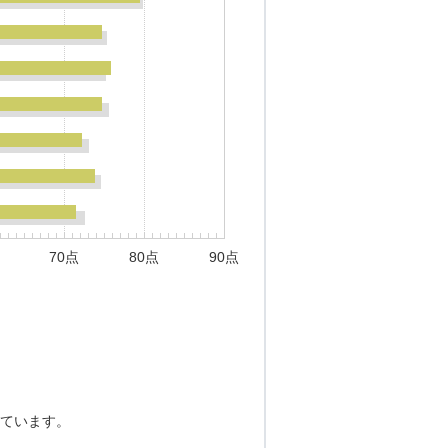
70点
80点
90点
ています。