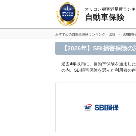
オリコン顧客満足度ランキ
自動車保険
おすすめの自動車保険ランキング・比較
SBI損害
【2026年】SBI損害保
過去4年以内に、自動車保険を適用し
の内、SBI損害保険を選んだ利用者の