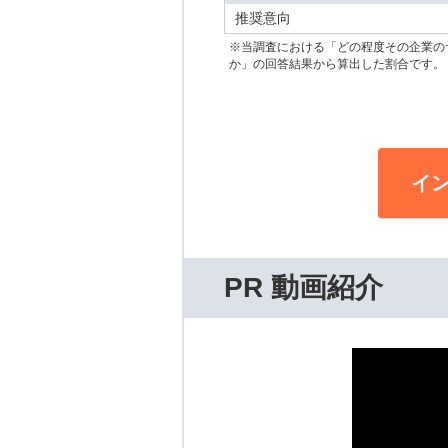
推奨意向
※当調査における「どの程度その企業の
か」の回答結果から算出した割合です。
イ
PR 動画紹介