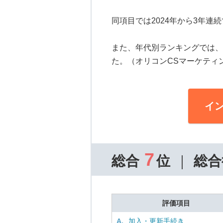
同項目では2024年から3年
また、年代別ランキングでは、
た。（オリコンCSマーケティ
イ
7
総合
位
総合
評価項目
A.
加入・更新手続き