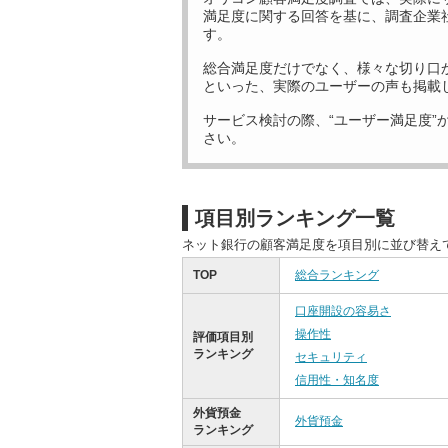
満足度に関する回答を基に、調査企業
す。
総合満足度だけでなく、様々な切り口
といった、実際のユーザーの声も掲載
サービス検討の際、“ユーザー満足度”
さい。
項目別ランキング一覧
ネット銀行の顧客満足度を項目別に並び替え
TOP
総合ランキング
口座開設の容易さ
操作性
評価項目別
ランキング
セキュリティ
信用性・知名度
外貨預金
外貨預金
ランキング