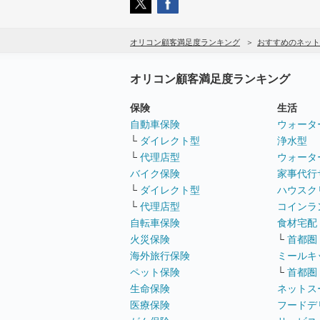
オリコン顧客満足度ランキング
おすすめのネット
オリコン顧客満足度ランキング
保険
生活
自動車保険
ウォータ
└
ダイレクト型
浄水型
└
代理店型
ウォータ
バイク保険
家事代行
└
ダイレクト型
ハウスク
└
代理店型
コインラ
自転車保険
食材宅配
火災保険
└
首都圏
海外旅行保険
ミールキ
ペット保険
└
首都圏
生命保険
ネットス
医療保険
フードデ