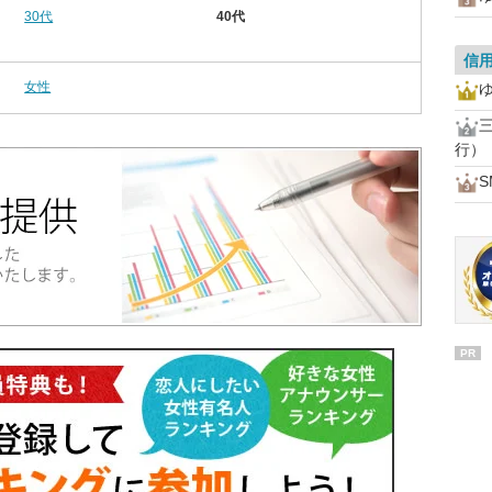
30代
40代
信
女性
行）
PR