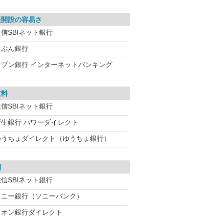
座開設の容易さ
信SBIネット銀行
じぶん銀行
セブン銀行 インターネットバンキング
数料
信SBIネット銀行
新生銀行 パワーダイレクト
ゆうちょダイレクト（ゆうちょ銀行）
利
信SBIネット銀行
ソニー銀行（ソニーバンク）
イオン銀行ダイレクト