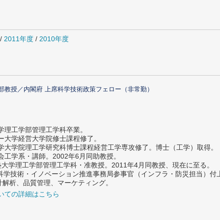
/
2011年度
/
2010年度
部教授／内閣府 上席科学技術政策フェロー（非常勤）
大学理工学部管理工学科卒業。
ター大学経営大学院修士課程修了。
大学大学院理工学研究科博士課程経営工学専攻修了。博士（工学）取得。
社会工学系・講師。2002年6月同助教授。
義塾大学理工学部管理工学科・准教授。2011年4月同教授、現在に至る。
府 科学技術・イノベーション推進事務局参事官（インフラ・防災担当）
計解析、品質管理、マーケティング。
いての詳細はこちら