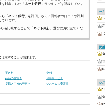
社を対象にした「
ネット銀行
」ランキングを発表していま
セ
から「
ネット銀行
」を評価。さらに回答者の口コミや評判
しています。
からも比較することで「
ネット銀行
」選びにお役立てくだ
提
て比較することが出来ます。
住
手数料
金利
商品の豊富さ
付帯サービス
シ
提携ＡＴＭの豊富さ
システムの安定性
住