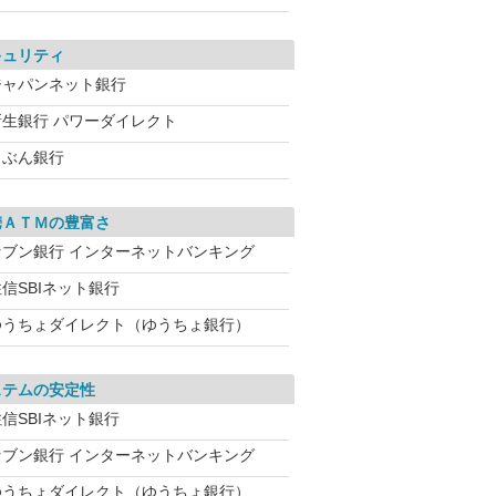
キュリティ
ジャパンネット銀行
新生銀行 パワーダイレクト
じぶん銀行
携ＡＴＭの豊富さ
セブン銀行 インターネットバンキング
信SBIネット銀行
ゆうちょダイレクト（ゆうちょ銀行）
ステムの安定性
信SBIネット銀行
セブン銀行 インターネットバンキング
ゆうちょダイレクト（ゆうちょ銀行）