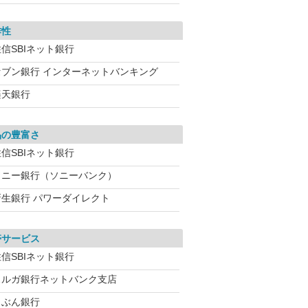
作性
信SBIネット銀行
セブン銀行 インターネットバンキング
楽天銀行
品の豊富さ
信SBIネット銀行
ソニー銀行（ソニーバンク）
新生銀行 パワーダイレクト
帯サービス
信SBIネット銀行
スルガ銀行ネットバンク支店
じぶん銀行