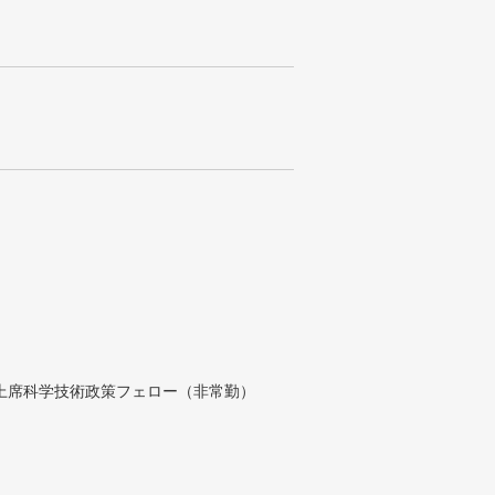
付上席科学技術政策フェロー（非常勤）