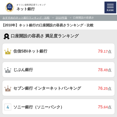
オリコン顧客満足度ランキング
ネット銀行
おすすめのネット銀行ランキング・比較
2010年版
口座開設の容易さ
【2010年】ネット銀行の口座開設の容易さランキング・比較
口座開設の容易さ 満足度ランキング
住信SBIネット銀行
79
.17
点
じぶん銀行
78
.49
点
セブン銀行 インターネットバンキング
76
.25
点
ソニー銀行（ソニーバンク）
75
.64
点