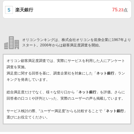
楽天銀行
75
.23
点
オリコンランキングは、株式会社オリコンを前身企業に1967年より
スタート。2006年からは顧客満足度調査を開始。
オリコン顧客満足度調査では、実際にサービスを利用した
人にアンケート
調査を実施。
満足度に関する回答を基に、調査企業
社を対象にした「
ネット銀行
」ラン
キングを発表しています。
総合満足度だけでなく、様々な切り口から「
ネット銀行
」を評価。さらに
回答者の口コミや評判といった、実際のユーザーの声も掲載しています。
サービス検討の際、“ユーザー満足度”からも比較することで「
ネット銀行
」
選びにお役立てください。