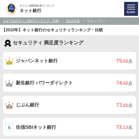
オリコン顧客満足度ランキング
ネット銀行
おすすめのネット銀行ランキング・比較
2010年版
セキュリティ
【2010年】ネット銀行のセキュリティランキング・比較
セキュリティ 満足度ランキング
ジャパンネット銀行
75
.05
点
新生銀行 パワーダイレクト
74
.62
点
じぶん銀行
73
.02
点
住信SBIネット銀行
72
.13
点