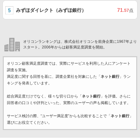
みずほダイレクト（みずほ銀行）
71
.57
点
オリコンランキングは、株式会社オリコンを前身企業に1967年より
スタート。2006年からは顧客満足度調査を開始。
オリコン顧客満足度調査では、実際にサービスを利用した
人にアンケート
調査を実施。
満足度に関する回答を基に、調査企業
社を対象にした「
ネット銀行
」ラン
キングを発表しています。
総合満足度だけでなく、様々な切り口から「
ネット銀行
」を評価。さらに
回答者の口コミや評判といった、実際のユーザーの声も掲載しています。
サービス検討の際、“ユーザー満足度”からも比較することで「
ネット銀行
」
選びにお役立てください。