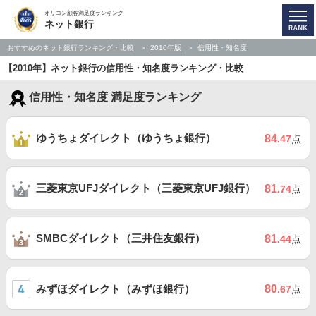
オリコン顧客満足度ランキング
ネット銀行
おすすめのネット銀行ランキング・比較
2010年版
信用性・知名度
【2010年】ネット銀行の信用性・知名度ランキング・比較
信用性・知名度 満足度ランキング
ゆうちょダイレクト（ゆうちょ銀行）
84
.47
点
三菱東京UFJダイレクト（三菱東京UFJ銀行）
81
.74
点
SMBCダイレクト（三井住友銀行）
81
.44
点
みずほダイレクト（みずほ銀行）
80
.67
点