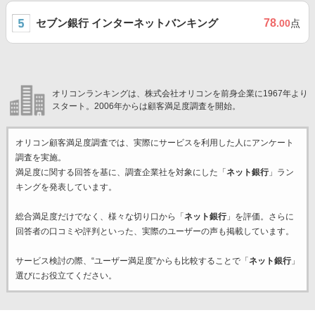
セブン銀行 インターネットバンキング
78
.00
点
オリコンランキングは、株式会社オリコンを前身企業に1967年より
スタート。2006年からは顧客満足度調査を開始。
オリコン顧客満足度調査では、実際にサービスを利用した
人にアンケート
調査を実施。
満足度に関する回答を基に、調査企業
社を対象にした「
ネット銀行
」ラン
キングを発表しています。
総合満足度だけでなく、様々な切り口から「
ネット銀行
」を評価。さらに
回答者の口コミや評判といった、実際のユーザーの声も掲載しています。
サービス検討の際、“ユーザー満足度”からも比較することで「
ネット銀行
」
選びにお役立てください。