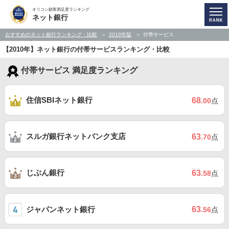
オリコン顧客満足度ランキング
ネット銀行
おすすめのネット銀行ランキング・比較
2010年版
付帯サービス
【2010年】ネット銀行の付帯サービスランキング・比較
付帯サービス 満足度ランキング
住信SBIネット銀行
68
.00
点
スルガ銀行ネットバンク支店
63
.70
点
じぶん銀行
63
.58
点
ジャパンネット銀行
63
.56
点