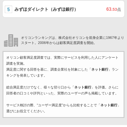
みずほダイレクト（みずほ銀行）
63
.53
点
オリコンランキングは、株式会社オリコンを前身企業に1967年より
スタート。2006年からは顧客満足度調査を開始。
オリコン顧客満足度調査では、実際にサービスを利用した
人にアンケート
調査を実施。
満足度に関する回答を基に、調査企業
社を対象にした「
ネット銀行
」ラン
キングを発表しています。
総合満足度だけでなく、様々な切り口から「
ネット銀行
」を評価。さらに
回答者の口コミや評判といった、実際のユーザーの声も掲載しています。
サービス検討の際、“ユーザー満足度”からも比較することで「
ネット銀行
」
選びにお役立てください。