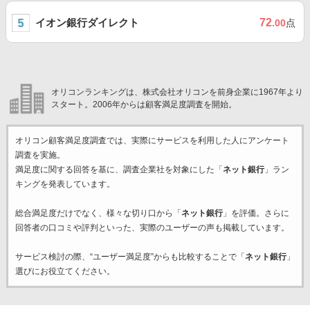
イオン銀行ダイレクト
72
.00
点
オリコンランキングは、株式会社オリコンを前身企業に1967年より
スタート。2006年からは顧客満足度調査を開始。
オリコン顧客満足度調査では、実際にサービスを利用した
人にアンケート
調査を実施。
満足度に関する回答を基に、調査企業
社を対象にした「
ネット銀行
」ラン
キングを発表しています。
総合満足度だけでなく、様々な切り口から「
ネット銀行
」を評価。さらに
回答者の口コミや評判といった、実際のユーザーの声も掲載しています。
サービス検討の際、“ユーザー満足度”からも比較することで「
ネット銀行
」
選びにお役立てください。