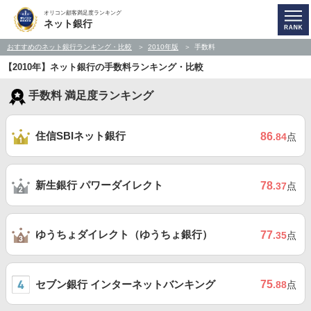
オリコン顧客満足度ランキング
ネット銀行
おすすめのネット銀行ランキング・比較
2010年版
手数料
【2010年】ネット銀行の手数料ランキング・比較
手数料 満足度ランキング
住信SBIネット銀行
86
.84
点
新生銀行 パワーダイレクト
78
.37
点
ゆうちょダイレクト（ゆうちょ銀行）
77
.35
点
セブン銀行 インターネットバンキング
75
.88
点