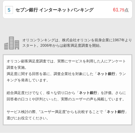
セブン銀行 インターネットバンキング
61
.75
点
オリコンランキングは、株式会社オリコンを前身企業に1967年より
スタート。2006年からは顧客満足度調査を開始。
オリコン顧客満足度調査では、実際にサービスを利用した
人にアンケート
調査を実施。
満足度に関する回答を基に、調査企業
社を対象にした「
ネット銀行
」ラン
キングを発表しています。
総合満足度だけでなく、様々な切り口から「
ネット銀行
」を評価。さらに
回答者の口コミや評判といった、実際のユーザーの声も掲載しています。
サービス検討の際、“ユーザー満足度”からも比較することで「
ネット銀行
」
選びにお役立てください。