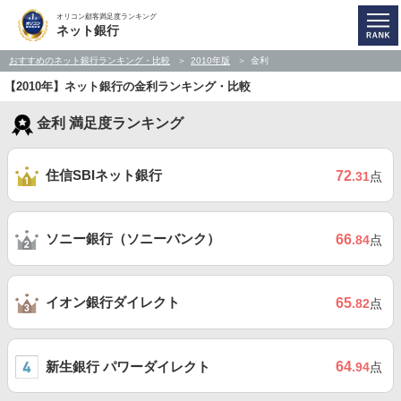
オリコン顧客満足度ランキング
ネット銀行
おすすめのネット銀行ランキング・比較
2010年版
金利
【2010年】ネット銀行の金利ランキング・比較
金利 満足度ランキング
住信SBIネット銀行
72
.31
点
ソニー銀行（ソニーバンク）
66
.84
点
イオン銀行ダイレクト
65
.82
点
新生銀行 パワーダイレクト
64
.94
点