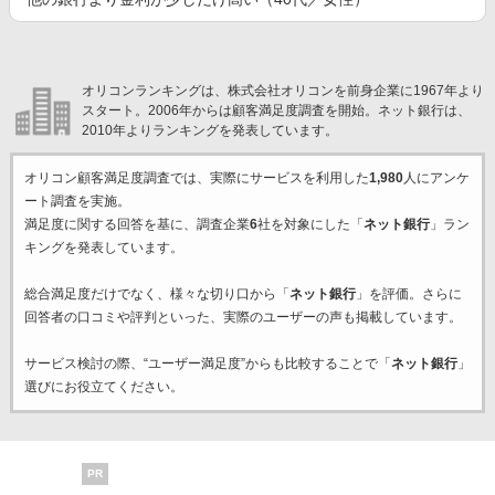
オリコンランキングは、株式会社オリコンを前身企業に1967年より
スタート。2006年からは顧客満足度調査を開始。ネット銀行は、
2010年よりランキングを発表しています。
オリコン顧客満足度調査では、実際にサービスを利用した
1,980
人にアンケ
ート調査を実施。
満足度に関する回答を基に、調査企業
6
社を対象にした「
ネット銀行
」ラン
キングを発表しています。
総合満足度だけでなく、様々な切り口から「
ネット銀行
」を評価。さらに
回答者の口コミや評判といった、実際のユーザーの声も掲載しています。
サービス検討の際、“ユーザー満足度”からも比較することで「
ネット銀行
」
選びにお役立てください。
PR