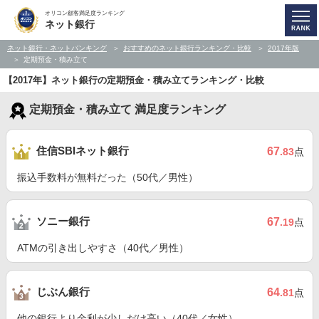
オリコン顧客満足度ランキング
ネット銀行
ネット銀行・ネットバンキング
おすすめのネット銀行ランキング・比較
2017年版
定期預金・積み立て
【2017年】ネット銀行の定期預金・積み立てランキング・比較
定期預金・積み立て 満足度ランキング
住信SBIネット銀行
67
.83
点
振込手数料が無料だった（50代／男性）
ソニー銀行
67
.19
点
ATMの引き出しやすさ（40代／男性）
じぶん銀行
64
.81
点
他の銀行より金利が少しだけ高い（40代／女性）