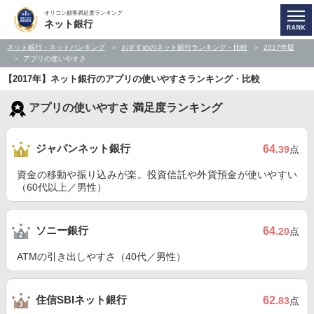
オリコン顧客満足度ランキング
ネット銀行
ネット銀行・ネットバンキング
おすすめのネット銀行ランキング・比較
2017年版
アプリの使いやすさ
【2017年】ネット銀行のアプリの使いやすさランキング・比較
アプリの使いやすさ 満足度ランキング
ジャパンネット銀行
64
.39
点
資金の移動や振り込みが楽。投資信託や外貨預金が使いやすい
（60代以上／男性）
ソニー銀行
64
.20
点
ATMの引き出しやすさ（40代／男性）
住信SBIネット銀行
62
.83
点