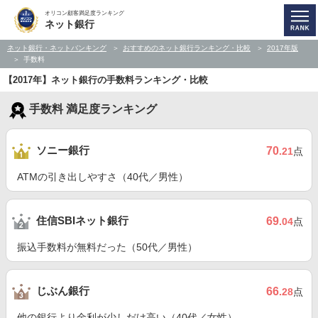
オリコン顧客満足度ランキング
ネット銀行
ネット銀行・ネットバンキング
おすすめのネット銀行ランキング・比較
2017年版
手数料
【2017年】ネット銀行の手数料ランキング・比較
手数料 満足度ランキング
ソニー銀行
70
.21
点
ATMの引き出しやすさ（40代／男性）
住信SBIネット銀行
69
.04
点
振込手数料が無料だった（50代／男性）
じぶん銀行
66
.28
点
他の銀行より金利が少しだけ高い（40代／女性）