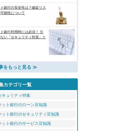
ット銀行の安全性は？破綻リス
の可能性について
ト銀行利用時には必須！ 欠
せない「セキュリティ対策」と
事をもっと見る ≫
集カテゴリ一覧
セキュリティ特集
ネット銀行のローン豆知識
ネット銀行のセキュリティ豆知識
ネット銀行のサービス豆知識