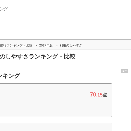
ング
銀行ランキング・比較
2017年版
利用のしやすさ
用のしやすさランキング・比較
PR
ンキング
70
.15
点
）