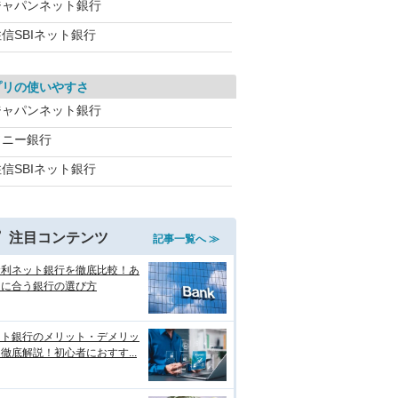
ジャパンネット銀行
信SBIネット銀行
プリの使いやすさ
ジャパンネット銀行
ソニー銀行
信SBIネット銀行
注目コンテンツ
記事一覧へ ≫
金利ネット銀行を徹底比較！あ
たに合う銀行の選び方
ット銀行のメリット・デメリッ
徹底解説！初心者におすす...