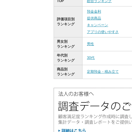
TOP
総合ランキング
預金金利
提供商品
評価項目別
ランキング
キャンペーン
アプリの使いやすさ
男女別
男性
ランキング
年代別
30代
ランキング
商品別
定期預金・積み立て
ランキング