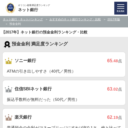
オリコン顧客満足度ランキング
ネット銀行
ネット銀行・ネットバンキング
おすすめのネット銀行ランキング・比較
2017年版
預金金利
【2017年】ネット銀行の預金金利ランキング・比較
預金金利 満足度ランキング
ソニー銀行
65
.48
点
ATMの引き出しやすさ（40代／男性）
住信SBIネット銀行
63
.02
点
振込手数料が無料だった（50代／男性）
楽天銀行
62
.19
点
普通預金の金利がマネーブリッジにすれば年0.1％。他と比べて