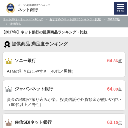
オリコン顧客満足度ランキング
ネット銀行
ネット銀行・ネットバンキング
おすすめのネット銀行ランキング・比較
2017年版
提供商品
【2017年】ネット銀行の提供商品ランキング・比較
提供商品 満足度ランキング
ソニー銀行
64
.86
点
ATMの引き出しやすさ（40代／男性）
ジャパンネット銀行
64
.09
点
資金の移動や振り込みが楽。投資信託や外貨預金が使いやすい
（60代以上／男性）
住信SBIネット銀行
63
.10
点