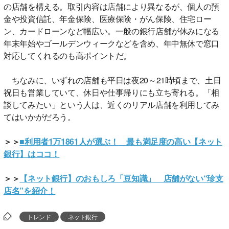
の店舗を構える。取引内容は店舗により異なるが、個人の預
金や投資信託、年金保険、医療保険・がん保険、住宅ロー
ン、カードローンなど幅広い。一般の銀行店舗が休みになる
年末年始やゴールデンウィークなどを含め、年中無休で窓口
対応してくれるのも高ポイントだ。
ちなみに、いずれの店舗も平日は夜20～21時頃まで、土日
祝日も営業していて、休日や仕事帰りにも立ち寄れる。「相
談してみたい」という人は、近くのリアル店舗を利用してみ
てはいかがだろう。
＞＞
■利用者1万1861人が選ぶ！ 最も満足度の高い【ネット
銀行】はココ！
＞＞
【ネット銀行】のおもしろ「豆知識」 店舗がない“珍支
店名”を紹介！
トレンド
ネット銀行