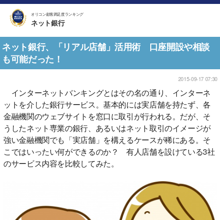
オリコン顧客満足度ランキング
ネット銀行
ネット銀行、「リアル店舗」活用術 口座開設や相談
も可能だった！
2015-09-17 07:30
インターネットバンキングとはその名の通り、インターネ
ットを介した銀行サービス。基本的には実店舗を持たず、各
金融機関のウェブサイトを窓口に取引が行われる。だが、そ
うしたネット専業の銀行、あるいはネット取引のイメージが
強い金融機関でも「実店舗」を構えるケースが稀にある。そ
こではいったい何ができるのか？ 有人店舗を設けている3社
のサービス内容を比較してみた。