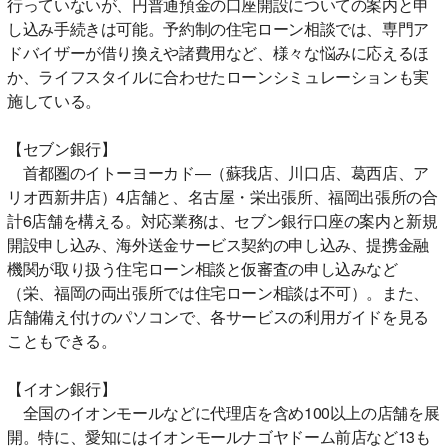
行っていないが、円普通預金の口座開設についての案内と申
し込み手続きは可能。予約制の住宅ローン相談では、専門ア
ドバイザーが借り換えや諸費用など、様々な悩みに応えるほ
か、ライフスタイルに合わせたローンシミュレーションも実
施している。
【セブン銀行】
首都圏のイトーヨーカド―（蘇我店、川口店、葛西店、ア
リオ西新井店）4店舗と、名古屋・栄出張所、福岡出張所の合
計6店舗を構える。対応業務は、セブン銀行口座の案内と新規
開設申し込み、海外送金サービス契約の申し込み、提携金融
機関が取り扱う住宅ローン相談と仮審査の申し込みなど
（栄、福岡の両出張所では住宅ローン相談は不可）。また、
店舗備え付けのパソコンで、各サービスの利用ガイドを見る
こともできる。
【イオン銀行】
全国のイオンモールなどに代理店を含め100以上の店舗を展
開。特に、愛知にはイオンモールナゴヤドーム前店など13も