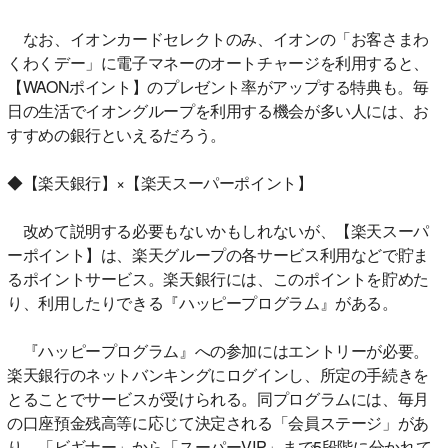
なお、イオンカードセレクトのみ、イオンの「お客さまわ
くわくデー」に電子マネーのオートチャージを利用すると、
【WAONポイント】のプレゼント率がアップする特典も。毎
日の生活でイオングループを利用する機会が多い人には、お
すすめの銀行といえるだろう。
◆【楽天銀行】×【楽天スーパーポイント】
改めて説明する必要もないかもしれないが、【楽天スーパ
ーポイント】は、楽天グループの各サービス利用などで貯ま
るポイントサービス。楽天銀行には、このポイントを貯めた
り、利用したりできる『ハッピープログラム』がある。
『ハッピープログラム』への参加にはエントリーが必要。
楽天銀行のネットバンキングにログインし、所定の手続きを
とることでサービスが受けられる。同プログラムには、毎月
の口座預金残高等に応じて決定される「会員ステージ」があ
り、「ビギナー」から「スーパーVIP」まで5段階に分かれて