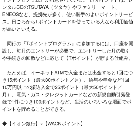
ンタルCDのTSUTAYA（ツタヤ）やファミリーマート、
ENEOSなど、提携先が多く、使い勝手のよいポイントサービ
ス。日ごろからTポイントカードを使っている人なら利用価値
が高いといえる。
同行の『Tポイントプログラム』に参加するには、口座を開
設し、毎月のエントリーが必要で、エントリーした月の取引
や手続きの回数などに応じて【Tポイント】が貯まる仕組み。
たとえば、イーネットATMで入金または出金すると1回につ
き15ポイント（最大30ポイント／月）、給与や年金など1回
10万円以上の振込入金で25ポイント（最大50ポイント／
月）、電気・ガス・クレジットカードなどの新規自動引落登
録で1件につき100ポイントなど、生活のいろいろな場面でポ
イントを貯めることができる。
◆【イオン銀行】×【WAONポイント】