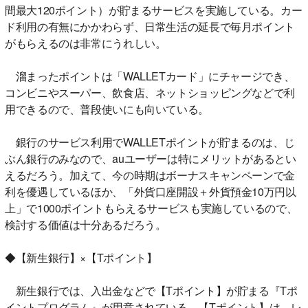
間最大120ポイント）が貯まるサービスを実施している。カー
ド利用の有無にかかわらず、日常生活の延長で毎月ポイント
がもらえるのは非常にうれしい。
溜まったポイントは「WALLETカード」にチャージでき、
コンビニやスーパー、飲食店、ネットショッピングなどで利
用できるので、普段使いにも向いている。
銀行のサービス利用でWALLETポイントが貯まるのは、じ
ぶん銀行のみなので、auユーザーは特にメリットがあるとい
えるだろう。加えて、今の時期はボーナスキャンペーンで金
利を優遇しているほか、「外貨口座開設＋外貨預金10万円以
上」で1000ポイントもらえるサービスも実施しているので、
検討する価値は十分あるだろう。
◆【新生銀行】×【Tポイント】
新生銀行では、入出金などで【Tポイント】が貯まる『Tポ
イントプログラム』が用意されている。【Tポイント】は、レ