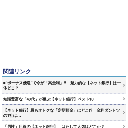
関連リンク
■“ボーナス優遇”で今が「高金利」!! 魅力的な【ネット銀行】は一
体どこ？
知識豊富な「40代」が選ぶ【ネット銀行】ベスト10
【ネット銀行】最もオトクな「定期預金」はどこ!? 金利ダントツ
の1社は…
「男性」目線の【ネット銀行】 はたして人気はどこか？