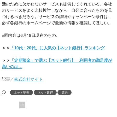
活のために欠かせないサービスも提供してくれている。各社
のサービスをよく比較検討しながら、自分に合ったものを見
つけるべきだろう。サービスの詳細やキャンペーン条件は、
必ず各銀行のホームページで最新の情報を確認してほしい。
※同内容は6月18日現在のもの。
＞＞
「10代・20代」に人気の【ネット銀行】ランキング
＞＞
「定期預金」で選ぶ【ネット銀行】 利用者の満足度が
高いのは…
記事／
株式会社マイト
ネット証券
ネット銀行
節約
PR