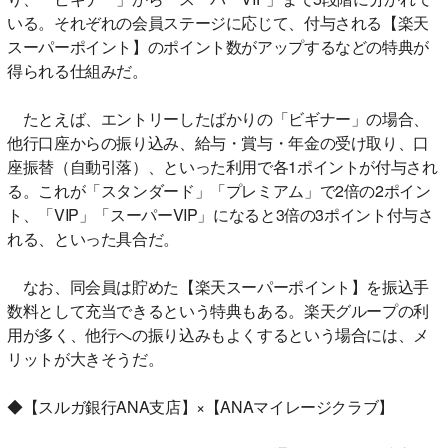
いる。それぞれの会員ステージに応じて、付与される【楽天
スーパーポイント】のポイント数がアップするなどの特典が
得られる仕組みだ。
たとえば、エントリーしたばかりの「ビギナー」の場合、
他行口座からの振り込み、給与・賞与・年金の受け取り、口
座振替（自動引落）、といった利用で各1ポイントが付与され
る。これが「スタンダード」「プレミアム」で2倍の2ポイン
ト、「VIP」「スーパーVIP」になると3倍の3ポイント付与さ
れる、といった具合だ。
なお、同会員は貯めた【楽天スーパーポイント】を振込手
数料として充当できるという特典もある。楽天グループの利
用が多く、他行への振り込みもよくするという場合には、メ
リットが大きそうだ。
◆【スルガ銀行ANA支店】×【ANAマイレージクラブ】