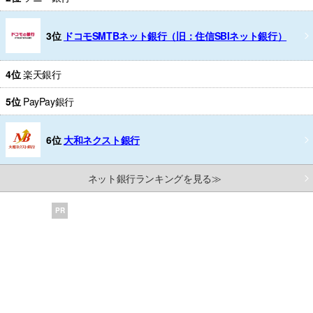
3位
ドコモSMTBネット銀行（旧：住信SBIネット銀行）
4位
楽天銀行
5位
PayPay銀行
6位
大和ネクスト銀行
ネット銀行ランキングを見る≫
PR