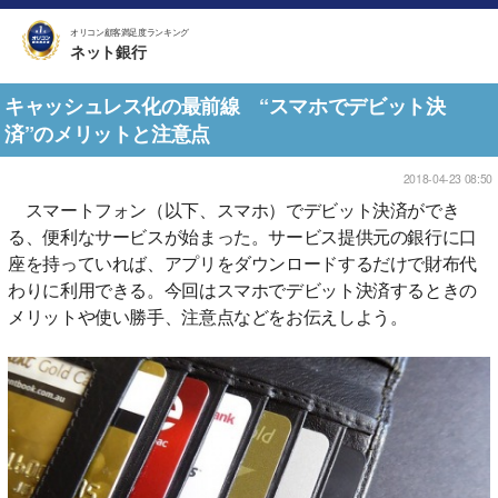
オリコン顧客満足度ランキング
ネット銀行
キャッシュレス化の最前線 “スマホでデビット決
済”のメリットと注意点
2018-04-23 08:50
スマートフォン（以下、スマホ）でデビット決済ができ
る、便利なサービスが始まった。サービス提供元の銀行に口
座を持っていれば、アプリをダウンロードするだけで財布代
わりに利用できる。今回はスマホでデビット決済するときの
メリットや使い勝手、注意点などをお伝えしよう。