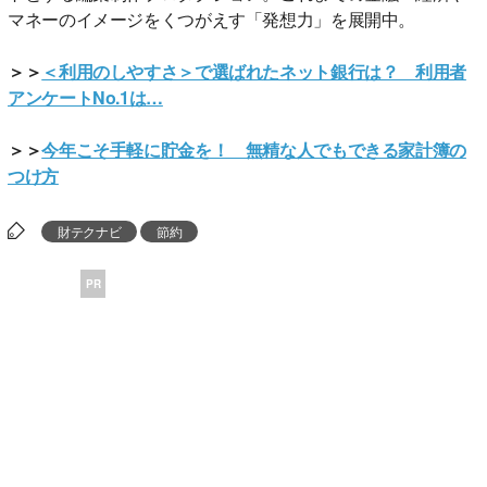
マネーのイメージをくつがえす「発想力」を展開中。
＞＞
＜利用のしやすさ＞で選ばれたネット銀行は？ 利用者
アンケートNo.1は…
＞＞
今年こそ手軽に貯金を！ 無精な人でもできる家計簿の
つけ方
財テクナビ
節約
PR