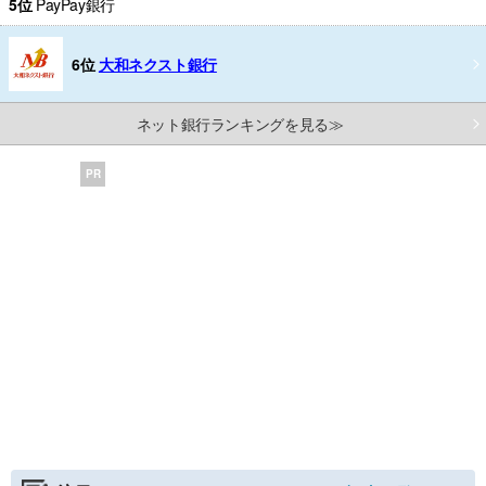
5位
PayPay銀行
6位
大和ネクスト銀行
ネット銀行ランキングを見る≫
PR