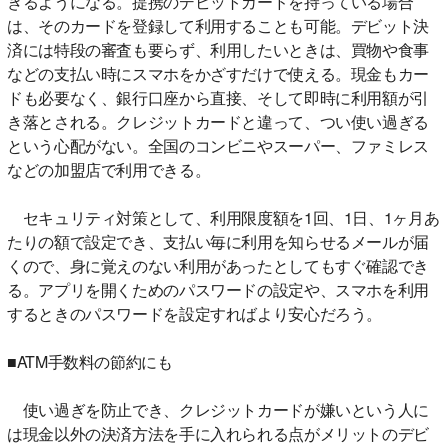
きるようになる。提携のデビットカードを持っている場合
は、そのカードを登録して利用することも可能。デビット決
済には特段の審査も要らず、利用したいときは、買物や食事
などの支払い時にスマホをかざすだけで使える。現金もカー
ドも必要なく、銀行口座から直接、そして即時に利用額が引
き落とされる。クレジットカードと違って、つい使い過ぎる
という心配がない。全国のコンビニやスーパー、ファミレス
などの加盟店で利用できる。
セキュリティ対策として、利用限度額を1回、1日、1ヶ月あ
たりの額で設定でき、支払い毎に利用を知らせるメールが届
くので、身に覚えのない利用があったとしてもすぐ確認でき
る。アプリを開くためのパスワードの設定や、スマホを利用
するときのパスワードを設定すればより安心だろう。
■ATM手数料の節約にも
使い過ぎを防止でき、クレジットカードが嫌いという人に
は現金以外の決済方法を手に入れられる点がメリットのデビ