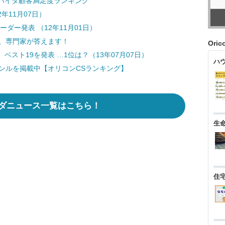
バイダ顧客満足度ランキング
2年11月07日）
リーダー発表 （12年11月01日）
問、専門家が答えます！
Ori
スト19を発表 …1位は？（13年07月07日）
ハ
ンルを掲載中【オリコンCSランキング】
ダニュース一覧はこちら！
生
住