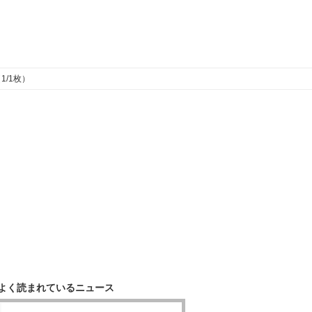
1/1枚）
よく読まれているニュース