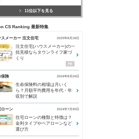
11位以下を見る
con CS Ranking 最新特集
ウスメーカー 注文住宅
2025年9月19日
注文住宅(ハウスメーカー)の一
括見積ならタウンライフ家づ
くり
命保険
2024年9月24日
生命保険料の相場は月いく
ら？月額平均費用を年代・年
収別で解説
宅ローン
2024年7月30日
住宅ローンの種類と特徴は？
金利タイプやペアローンなど
選び方