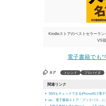
Kindleストアのベストセラー
VS
電子書籍でも“半
タグ
トレンド
プロバイダ
関連リンク
SNSもチェックできるiPhone向け電
au、電子書籍ストア「ブックパス」にク