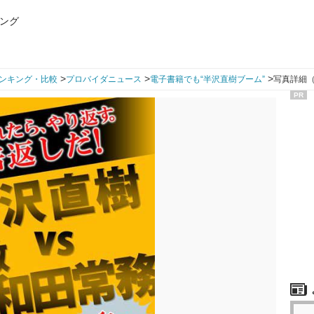
ング
>
>
>
ンキング・比較
プロバイダニュース
電子書籍でも“半沢直樹ブーム”
写真詳細（
PR