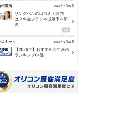
婚相談所
2026年7月01日
リングベルの口コミ・評判
は？料金プランや成婚率を解
説
子コミック
2026年6月26日
【2026年】おすすめ少年漫画
ランキング64選！