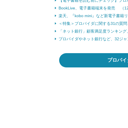
【電子書籍を読む前にチェック】プロ
BookLive、電子書籍端末を発売 （1
楽天、『kobo mini』など新電子書籍
＜特集＞プロバイダに関する31の質
「ネット銀行」顧客満足度ランキング、ベ
プロバイダやネット銀行など、32ジャ
プロバイ