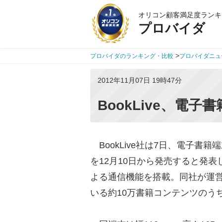
オリコン顧客満足度ランキ
プロバイダ
>
プロバイダのランキング・比較
プロバイダニュ
2012年11月07日 19時47分
BookLive、電
BookLive社は7日、電子書籍端末『B
を12月10日から発売すると発表
よる通信機能を搭載。同社が運営を
いる約10万書籍コンテンツのうち