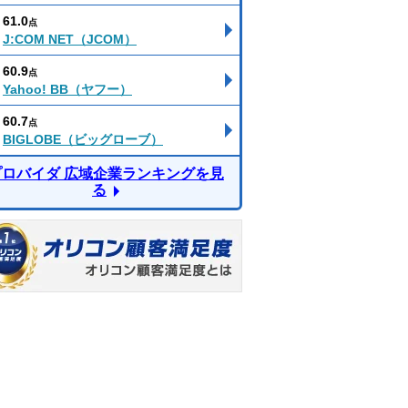
61.0
点
J:COM NET（JCOM）
60.9
点
Yahoo! BB（ヤフー）
60.7
点
BIGLOBE（ビッグローブ）
プロバイダ 広域企業ランキングを見
る