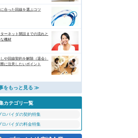
分に合った回線を選ぶコツ
ンターネット開設までの流れと
要な機材
越しや回線契約を解除（退会）
る際に注意したいポイント
事をもっと見る ≫
集カテゴリ一覧
プロバイダの契約特集
プロバイダの料金特集