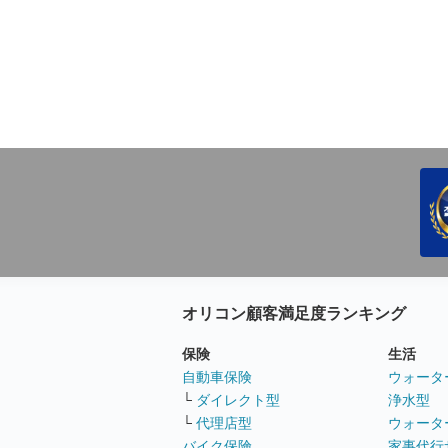
オリコン顧客満足度ランキング
保険
生活
自動車保険
ウォータ
└
ダイレクト型
浄水型
└
代理店型
ウォータ
バイク保険
家事代行