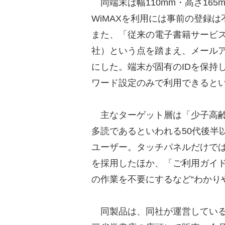
同端末は幅110mm・高さ165m
WiMAXを利用には事前の登録
また、「従来の電子書籍サービ
社）という点を踏まえ、メール
にした。端末が固有のIDを保持
ワード設定のみで利用できると
主なターゲット層は「少子高齢
多読であるといわれる50代後半
ユーザー。タッチパネルだけで
を採用したほか、「ご利用ガイド
の作業を不要にするなど“わかり
同製品は、同社が運営している電