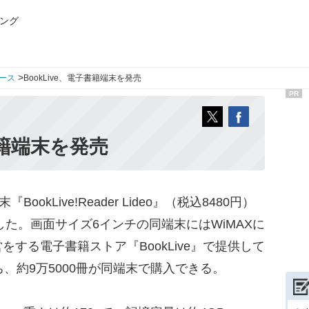
ング
>
ース
BookLive、電子書籍端末を発売
PR
子書籍端末を発売
ookLive!Reader Lideo』（税込8480円）
した。画面サイズ6インチの同端末にはWiMAXに
する電子書籍ストア『BookLive』で提供して
、約9万5000冊が同端末で購入できる。