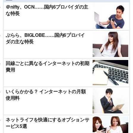
＠nifty、OCN……国内6プロバイダの主
な特長
ぷらら、BIGLOBE……国内6プロバイ
ダの主な特長
回線ごとに異なるインターネットの初期
費用
いくらかかる？ インターネットの月額
使用料
ネットライフを快適にするオプションサ
ービス5選