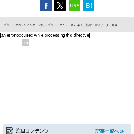
プロバイダのランキング・比較
プロバイダニュース
楽天、新電子書籍リーダー発表
[an error occurred while processing this directive]
PR
注目コンテンツ
記事一覧へ ≫