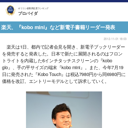
オリコン顧客満足度ランキング
プロバイダ
楽天、『kobo mini』など新電子書籍リーダー発表
2012-11-01 18:03
楽天は1日、都内で記者会見を開き、新電子ブックリーダー
を発売すると発表した。日本で新たに展開されるのはフロン
トライトを内蔵した6インチタッチスクリーンの『kobo
glo』、手の平サイズの端末『kobo mini』。また、今年7月19
日に発売された『Kobo Touch』は税込7980円から同6980円に
価格を改訂。エントリーモデルとして訴求していく。