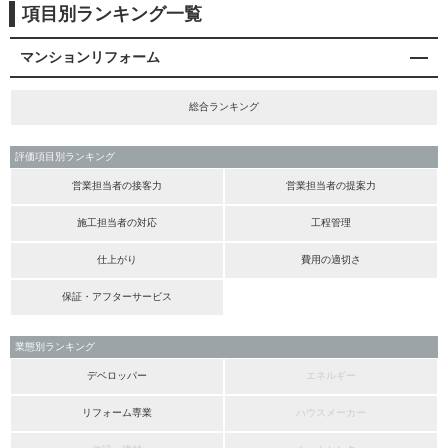
項目別ランキング一覧
マンションリフォーム
総合ランキング
評価項目別ランキング
営業担当者の接客力
営業担当者の提案力
施工担当者の対応
工程管理
仕上がり
費用の適切さ
保証・アフターサービス
業態別ランキング
デベロッパー
エネルギー
リフォーム専業
ハウスメーカー