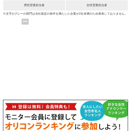
男性営業担当者
女性営業担当者
※文字がグレーの部門は当社規定の条件を満たした企業が2社未満のため発表しておりません。
PR