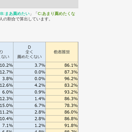
「
B:まあ薦めたい
」「
C:あまり薦めたくな
人の割合で算出しています。