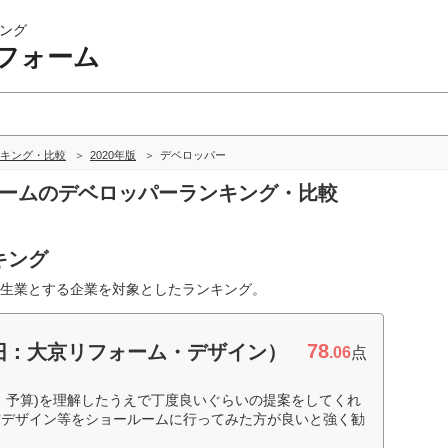
ング
フォーム
キング・比較
2020年版
デベロッパー
ォームのデベロッパーランキング・比較
キング
生業とする企業を対象としたランキング。
78
旧：大京リフォーム・デザイン）
.06
点
、予算)を理解したうえで丁度良いぐらいの提案をしてくれ
材デザイン等をショールームに行ってみた方が良いと強く勧