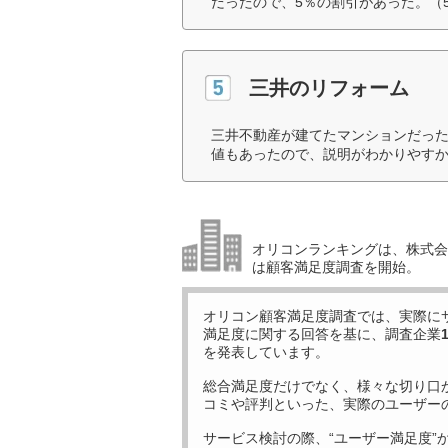
だったので、5％の割引があった。（
三井のリフォーム
三井不動産が建てたマンションだっ
値もあったので、説明がわかりやすか
オリコンランキングは、株式会社
は顧客満足度調査を開始。
オリコン顧客満足度調査では、実際に
満足度に関する回答を基に、調査企業
を発表しています。
総合満足度だけでなく、様々な切り口
コミや評判といった、実際のユーザー
サービス検討の際、“ユーザー満足度”