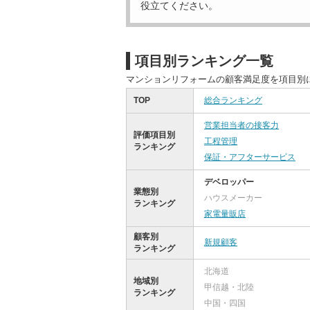
役立てください。
項目別ランキング一覧
マンションリフォームの顧客満足度を項目別
TOP
総合ランキング
営業担当者の接客力
評価項目別
工程管理
ランキング
保証・アフターサービス
デベロッパー
業態別
ハウスメーカー
ランキング
家電量販店
顧客別
新規顧客
ランキング
北海道
地域別
甲信越・北陸
ランキング
中国・四国