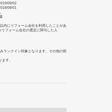
019/09/02
018/08/01
し
歳
年以内にリフォーム会社を利用したことがあ
つリフォーム会社の選定に関与した人
みランクイン対象となります。その他の部
ります。