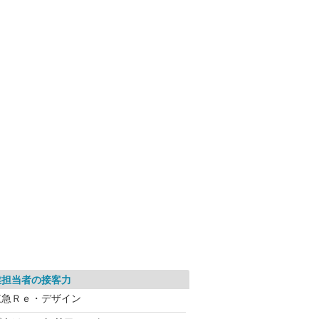
業担当者の接客力
東急Ｒｅ・デザイン