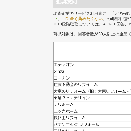
推奨意向
調査企業のサービス利用者に、「どの程度
い
」「
D:全く薦めたくない
」の4段階で評
※10段階聴取については、A=9-10回答、
商標対象は、回答者数が50人以上の企業