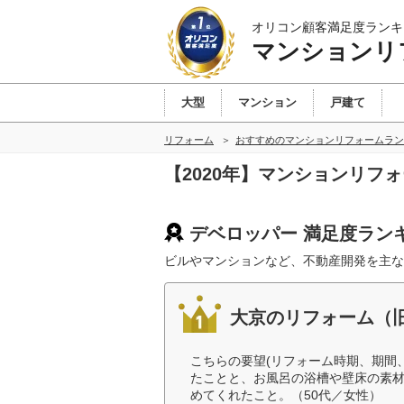
オリコン顧客満足度ランキ
マンションリ
大型
マンション
戸建て
リフォーム
おすすめのマンションリフォームラン
【2020年】マンションリフ
デベロッパー 満足度ラン
ビルやマンションなど、不動産開発を主な
大京のリフォーム（
こちらの要望(リフォーム時期、期間
たことと、お風呂の浴槽や壁床の素
めてくれたこと。（50代／女性）