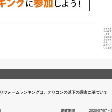
当サイト
らの配置
ります。
とは固く
当サイト
作成した
出された
いた上で
リフォームランキングは、オリコンの以下の調査に基づいて
6
調査期間
2020/07/07～2