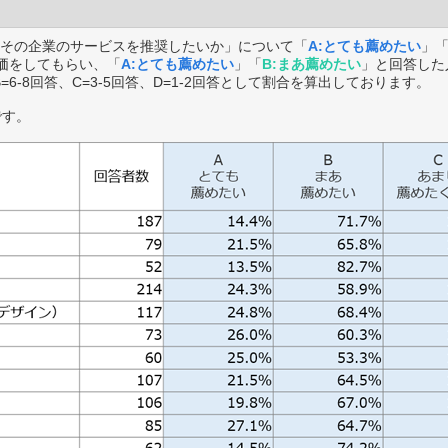
その企業のサービスを推奨したいか」について「
A:とても薦めたい
」
価をしてもらい、「
A:とても薦めたい
」「
B:まあ薦めたい
」と回答した
B=6-8回答、C=3-5回答、D=1-2回答として割合を算出しております。
です。