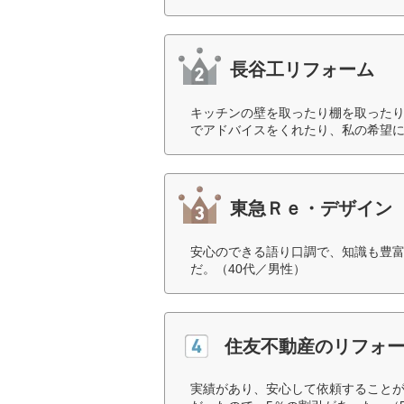
長谷工リフォーム
キッチンの壁を取ったり棚を取った
でアドバイスをくれたり、私の希望に
東急Ｒｅ・デザイン
安心のできる語り口調で、知識も豊
だ。（40代／男性）
住友不動産のリフォ
実績があり、安心して依頼すること