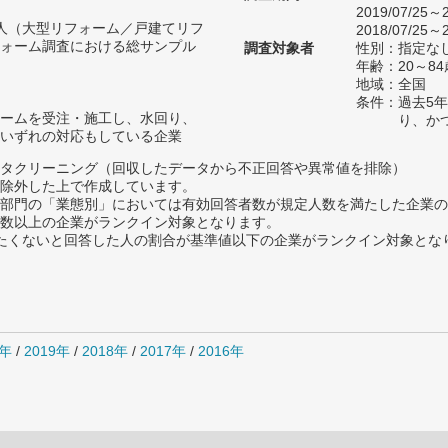
2019/07/25～2
78人（大型リフォーム／戸建てリフ
2018/07/25～2
ォーム調査における総サンプル
調査対象者
性別：指定な
年齢：20～84
地域：全国
条件：過去5
ームを受注・施工し、水回り、
り、か
いずれの対応もしている企業
タクリーニング（回収したデータから不正回答や異常値を排除）
除外した上で作成しています。
部門の「業態別」においては有効回答者数が規定人数を満たした企業の
数以上の企業がランクイン対象となります。
薦めたくないと回答した人の割合が基準値以下の企業がランクイン対象とな
0年
/
2019年
/
2018年
/
2017年
/
2016年