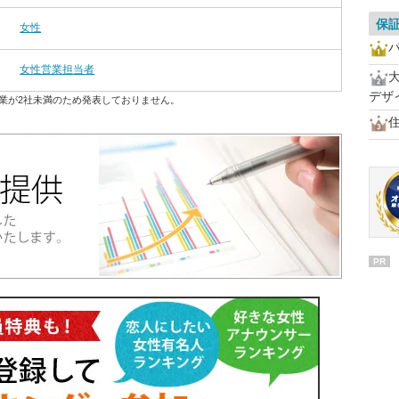
保
女性
女性営業担当者
デザ
業が2社未満のため発表しておりません。
PR