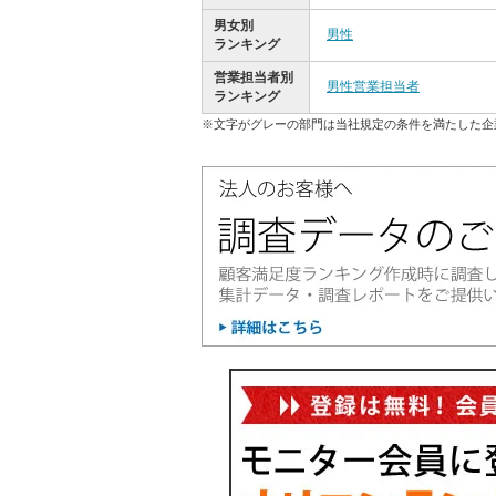
男女別
男性
ランキング
営業担当者別
男性営業担当者
ランキング
※文字がグレーの部門は当社規定の条件を満たした企